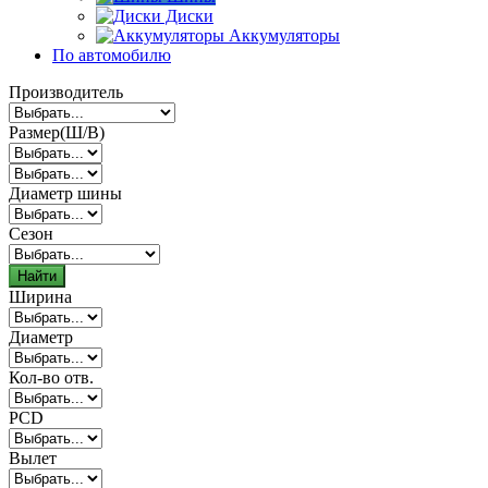
Диски
Аккумуляторы
По автомобилю
Производитель
Размер(Ш/В)
Диаметр шины
Сезон
Найти
Ширина
Диаметр
Кол-во отв.
PCD
Вылет