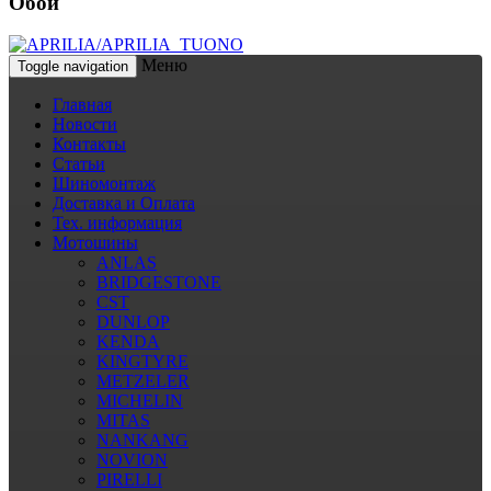
Обои
Меню
Toggle navigation
Главная
Новости
Контакты
Статьи
Шиномонтаж
Доставка и Оплата
Тех. информация
Мотошины
ANLAS
BRIDGESTONE
CST
DUNLOP
KENDA
KINGTYRE
METZELER
MICHELIN
MITAS
NANKANG
NOVION
PIRELLI