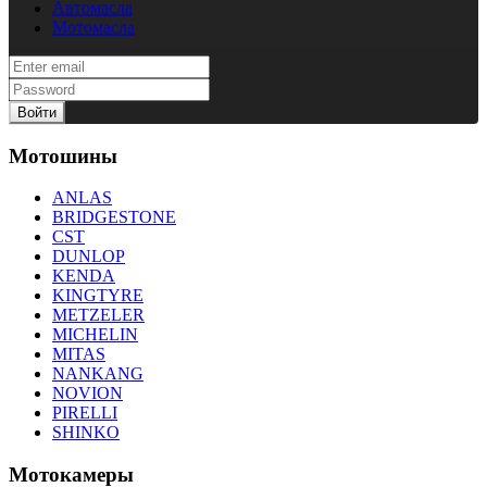
Автомасла
Мотомасла
Войти
Мотошины
ANLAS
BRIDGESTONE
CST
DUNLOP
KENDA
KINGTYRE
METZELER
MICHELIN
MITAS
NANKANG
NOVION
PIRELLI
SHINKO
Мотокамеры