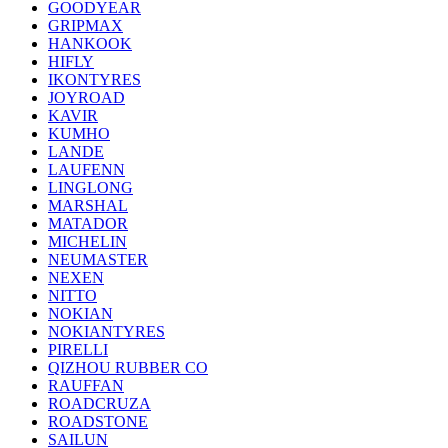
GOODYEAR
GRIPMAX
HANKOOK
HIFLY
IKONTYRES
JOYROAD
KAVIR
KUMHO
LANDE
LAUFENN
LINGLONG
MARSHAL
MATADOR
MICHELIN
NEUMASTER
NEXEN
NITTO
NOKIAN
NOKIANTYRES
PIRELLI
QIZHOU RUBBER CO
RAUFFAN
ROADCRUZA
ROADSTONE
SAILUN