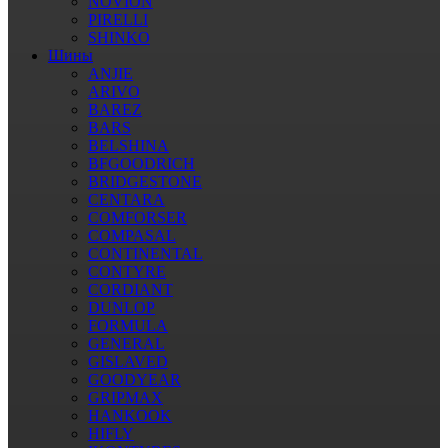
NOVION
PIRELLI
SHINKO
Шины
ANJIE
ARIVO
BAREZ
BARS
BELSHINA
BFGOODRICH
BRIDGESTONE
CENTARA
COMFORSER
COMPASAL
CONTINENTAL
CONTYRE
CORDIANT
DUNLOP
FORMULA
GENERAL
GISLAVED
GOODYEAR
GRIPMAX
HANKOOK
HIFLY