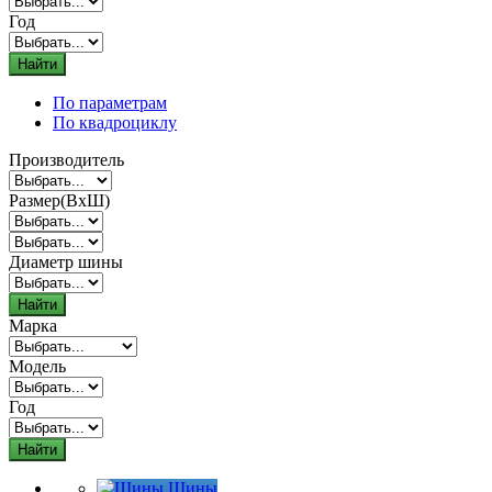
Год
Найти
По параметрам
По квадроциклу
Производитель
Размер(ВxШ)
Диаметр шины
Найти
Марка
Модель
Год
Найти
Шины