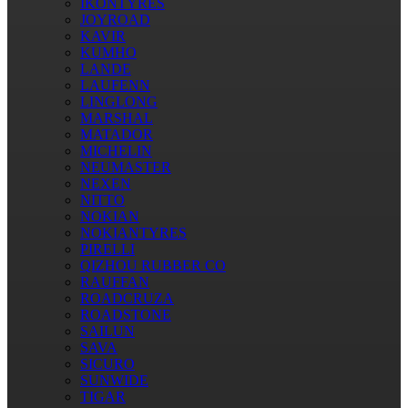
IKONTYRES
JOYROAD
KAVIR
KUMHO
LANDE
LAUFENN
LINGLONG
MARSHAL
MATADOR
MICHELIN
NEUMASTER
NEXEN
NITTO
NOKIAN
NOKIANTYRES
PIRELLI
QIZHOU RUBBER CO
RAUFFAN
ROADCRUZA
ROADSTONE
SAILUN
SAVA
SICURO
SUNWIDE
TIGAR