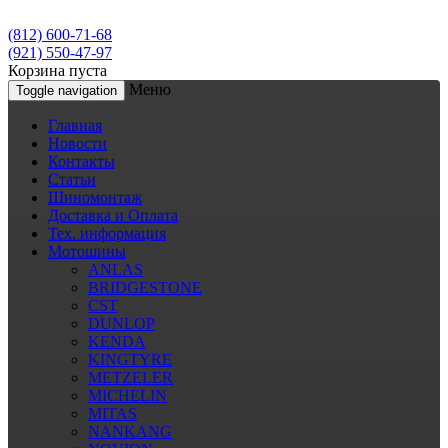
(812) 600-71-68
(921) 550-47-97
Корзина пуста
Меню
Toggle navigation
Главная
Новости
Контакты
Статьи
Шиномонтаж
Доставка и Оплата
Тех. информация
Мотошины
ANLAS
BRIDGESTONE
CST
DUNLOP
KENDA
KINGTYRE
METZELER
MICHELIN
MITAS
NANKANG