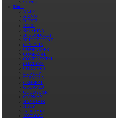
SHINKO
Шины
ANJIE
ARIVO
BAREZ
BARS
BELSHINA
BFGOODRICH
BRIDGESTONE
CENTARA
COMFORSER
COMPASAL
CONTINENTAL
CONTYRE
CORDIANT
DUNLOP
FORMULA
GENERAL
GISLAVED
GOODYEAR
GRIPMAX
HANKOOK
HIFLY
IKONTYRES
JOYROAD