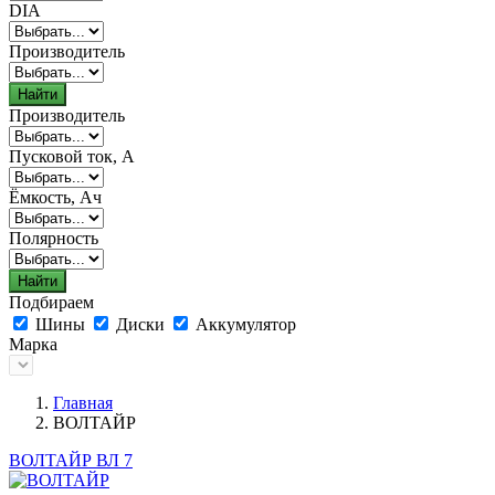
DIA
Производитель
Найти
Производитель
Пусковой ток, А
Ёмкость, Ач
Полярность
Найти
Подбираем
Шины
Диски
Аккумулятор
Марка
Главная
ВОЛТАЙР
ВОЛТАЙР ВЛ 7