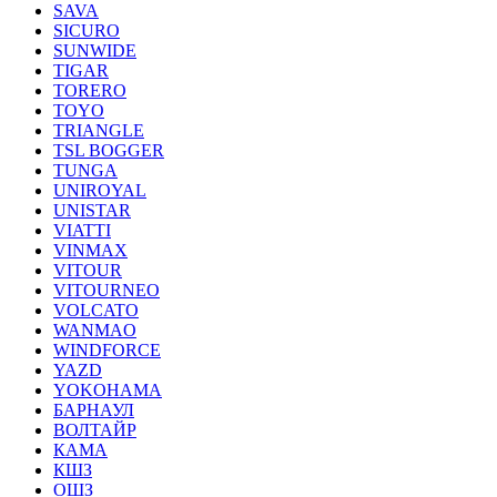
SAVA
SICURO
SUNWIDE
TIGAR
TORERO
TOYO
TRIANGLE
TSL BOGGER
TUNGA
UNIROYAL
UNISTAR
VIATTI
VINMAX
VITOUR
VITOURNEO
VOLCATO
WANMAO
WINDFORCE
YAZD
YOKOHAMA
БАРНАУЛ
ВОЛТАЙР
КАМА
КШЗ
ОШЗ