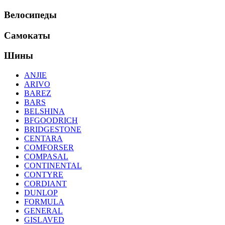
Велосипеды
Самокаты
Шины
ANJIE
ARIVO
BAREZ
BARS
BELSHINA
BFGOODRICH
BRIDGESTONE
CENTARA
COMFORSER
COMPASAL
CONTINENTAL
CONTYRE
CORDIANT
DUNLOP
FORMULA
GENERAL
GISLAVED