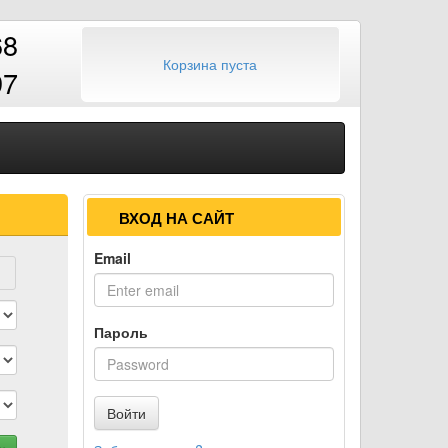
68
Корзина пуста
97
ВХОД НА САЙТ
Email
Пароль
Войти