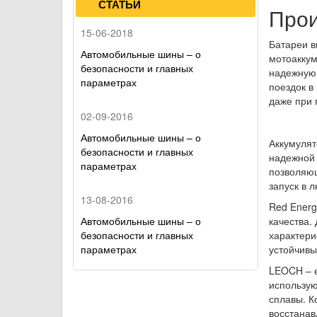
СТАТЬИ
Прои
15-06-2018
Батареи в
Автомобильные шины – о
мотоакку
безопасности и главных
надежную 
параметрах
поездок в
даже при 
02-09-2016
Автомобильные шины – о
Аккумулят
безопасности и главных
надежной 
параметрах
позволяющ
запуск в 
13-08-2016
Red Energ
Автомобильные шины – о
качества.
безопасности и главных
характери
параметрах
устойчивы
LEOCH – е
использую
сплавы. К
восстанав