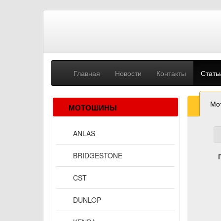
Главная
Новости
Контакты
Стать
Мо
МОТОШИНЫ
ANLAS
BRIDGESTONE
CST
DUNLOP