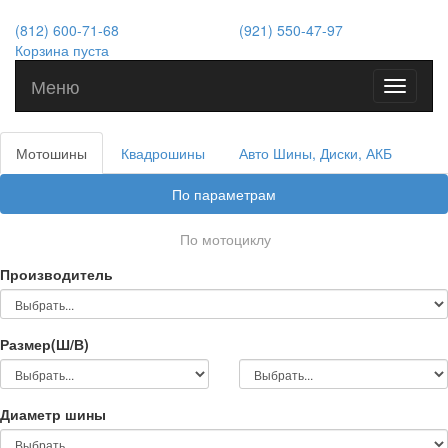
(812) 600-71-68
(921) 550-47-97
Корзина пуста
Меню
Toggle
navigati
Мотошины
Квадрошины
Авто Шины, Диски, АКБ
По параметрам
По мотоциклу
Производитель
Размер(Ш/В)
Диаметр шины