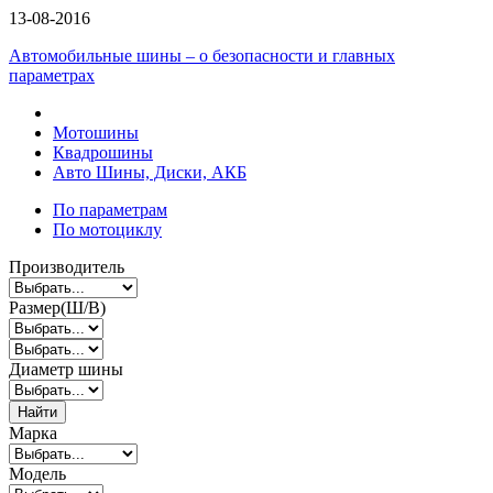
13-08-2016
Автомобильные шины – о безопасности и главных
параметрах
Мотошины
Квадрошины
Авто Шины, Диски, АКБ
По параметрам
По мотоциклу
Производитель
Размер(Ш/В)
Диаметр шины
Найти
Марка
Модель