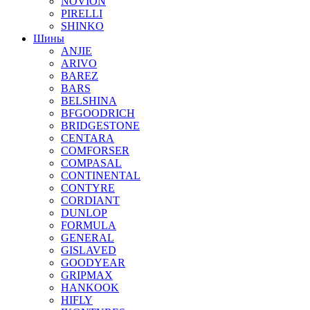
NOVION
PIRELLI
SHINKO
Шины
ANJIE
ARIVO
BAREZ
BARS
BELSHINA
BFGOODRICH
BRIDGESTONE
CENTARA
COMFORSER
COMPASAL
CONTINENTAL
CONTYRE
CORDIANT
DUNLOP
FORMULA
GENERAL
GISLAVED
GOODYEAR
GRIPMAX
HANKOOK
HIFLY