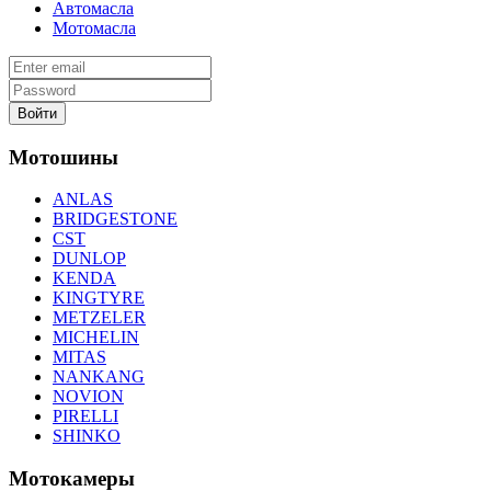
Автомасла
Мотомасла
Войти
Мотошины
ANLAS
BRIDGESTONE
CST
DUNLOP
KENDA
KINGTYRE
METZELER
MICHELIN
MITAS
NANKANG
NOVION
PIRELLI
SHINKO
Мотокамеры