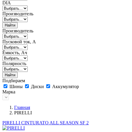
DIA
Производитель
Найти
Производитель
Пусковой ток, А
Ёмкость, Ач
Полярность
Найти
Подбираем
Шины
Диски
Аккумулятор
Марка
Главная
PIRELLI
PIRELLI CINTURATO ALL SEASON SF 2