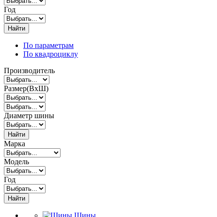
Год
Найти
По параметрам
По квадроциклу
Производитель
Размер(ВxШ)
Диаметр шины
Найти
Марка
Модель
Год
Найти
Шины