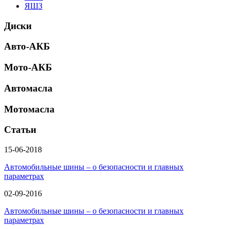
ЯШЗ
Диски
Авто-АКБ
Мото-АКБ
Автомасла
Мотомасла
Статьи
15-06-2018
Автомобильные шины – о безопасности и главных
параметрах
02-09-2016
Автомобильные шины – о безопасности и главных
параметрах