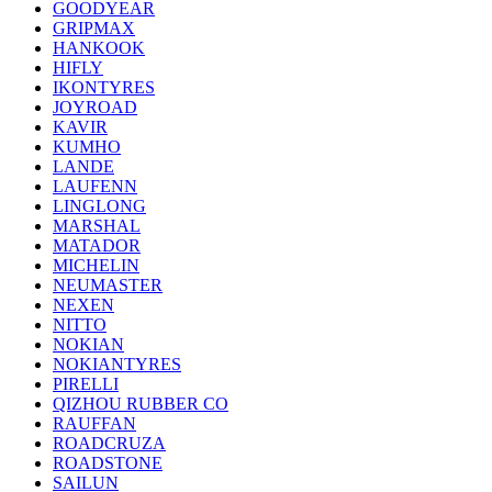
GOODYEAR
GRIPMAX
HANKOOK
HIFLY
IKONTYRES
JOYROAD
KAVIR
KUMHO
LANDE
LAUFENN
LINGLONG
MARSHAL
MATADOR
MICHELIN
NEUMASTER
NEXEN
NITTO
NOKIAN
NOKIANTYRES
PIRELLI
QIZHOU RUBBER CO
RAUFFAN
ROADCRUZA
ROADSTONE
SAILUN