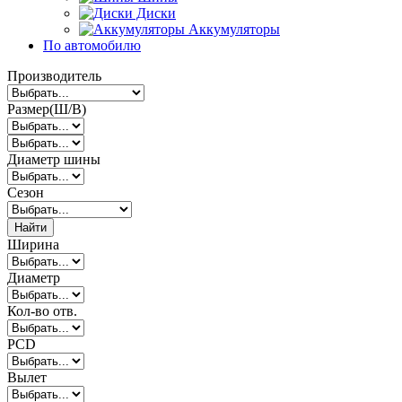
Диски
Аккумуляторы
По автомобилю
Производитель
Размер(Ш/В)
Диаметр шины
Сезон
Найти
Ширина
Диаметр
Кол-во отв.
PCD
Вылет