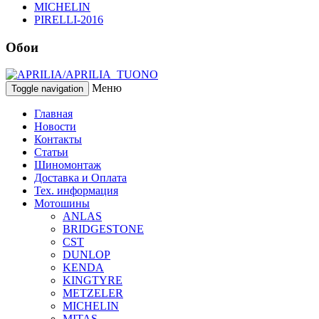
MICHELIN
PIRELLI-2016
Обои
Меню
Toggle navigation
Главная
Новости
Контакты
Статьи
Шиномонтаж
Доставка и Оплата
Тех. информация
Мотошины
ANLAS
BRIDGESTONE
CST
DUNLOP
KENDA
KINGTYRE
METZELER
MICHELIN
MITAS