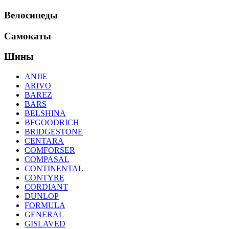
Велосипеды
Самокаты
Шины
ANJIE
ARIVO
BAREZ
BARS
BELSHINA
BFGOODRICH
BRIDGESTONE
CENTARA
COMFORSER
COMPASAL
CONTINENTAL
CONTYRE
CORDIANT
DUNLOP
FORMULA
GENERAL
GISLAVED