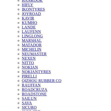
HANKOOK
HIFLY
IKONTYRES
JOYROAD
KAVIR
KUMHO
LANDE
LAUFENN
LINGLONG
MARSHAL
MATADOR
MICHELIN
NEUMASTER
NEXEN
NITTO
NOKIAN
NOKIANTYRES
PIRELLI
QIZHOU RUBBER CO
RAUFFAN
ROADCRUZA
ROADSTONE
SAILUN
SAVA
SICURO