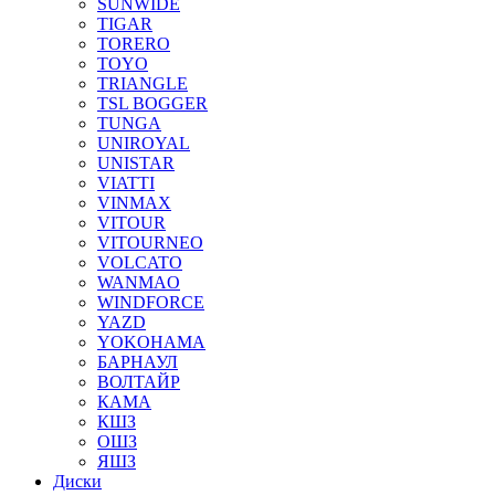
SUNWIDE
TIGAR
TORERO
TOYO
TRIANGLE
TSL BOGGER
TUNGA
UNIROYAL
UNISTAR
VIATTI
VINMAX
VITOUR
VITOURNEO
VOLCATO
WANMAO
WINDFORCE
YAZD
YOKOHAMA
БАРНАУЛ
ВОЛТАЙР
КАМА
КШЗ
ОШЗ
ЯШЗ
Диски