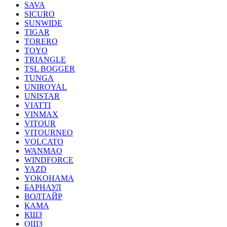
SAVA
SICURO
SUNWIDE
TIGAR
TORERO
TOYO
TRIANGLE
TSL BOGGER
TUNGA
UNIROYAL
UNISTAR
VIATTI
VINMAX
VITOUR
VITOURNEO
VOLCATO
WANMAO
WINDFORCE
YAZD
YOKOHAMA
БАРНАУЛ
ВОЛТАЙР
КАМА
КШЗ
ОШЗ