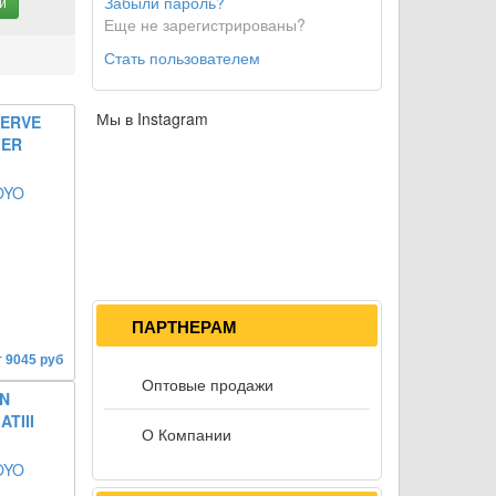
Забыли пароль?
и
Еще не зарегистрированы?
Стать пользователем
Мы в Instagram
SERVE
ZER
ПАРТНЕРАМ
т 9045 руб
Оптовые продажи
N
TIII
О Компании