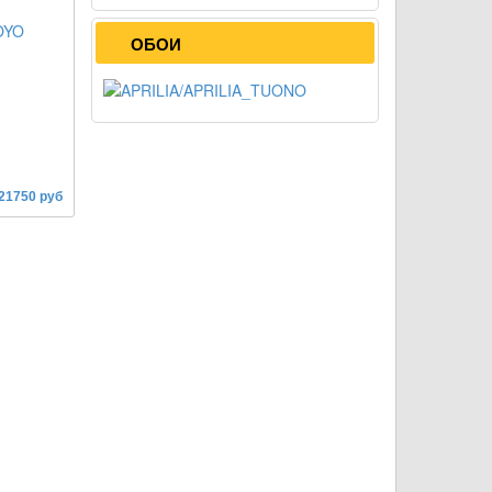
ОБОИ
 21750 руб