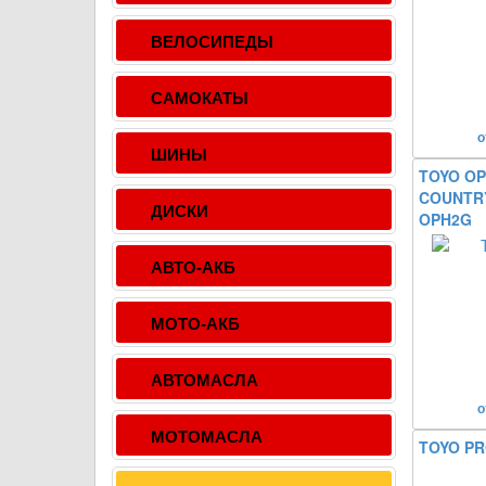
ВЕЛОСИПЕДЫ
САМОКАТЫ
о
ШИНЫ
TOYO O
COUNTRY
ДИСКИ
OPH2G
АВТО-АКБ
МОТО-АКБ
АВТОМАСЛА
о
МОТОМАСЛА
TOYO PR