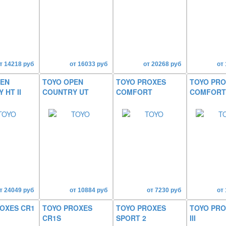
т 14218 руб
от 16033 руб
от 20268 руб
от
PEN
TOYO OPEN
TOYO PROXES
TOYO PRO
 HT II
COUNTRY UT
COMFORT
COMFORT
т 24049 руб
от 10884 руб
от 7230 руб
от
OXES CR1
TOYO PROXES
TOYO PROXES
TOYO PRO
CR1S
SPORT 2
III