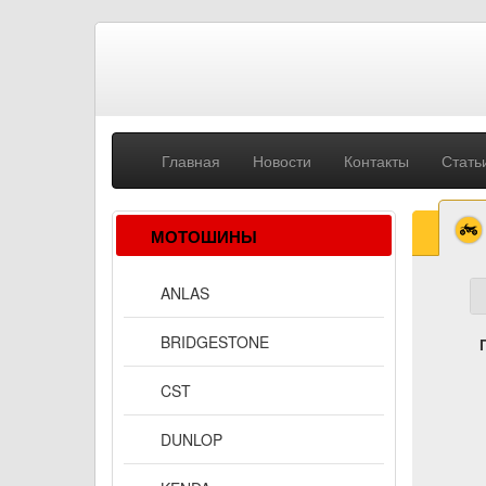
Главная
Новости
Контакты
Стать
МОТОШИНЫ
ANLAS
BRIDGESTONE
CST
DUNLOP