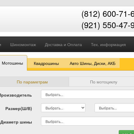
(812) 600-71-
(921) 550-47-
и
Шиномонтаж
Доставка и Оплата
Тех. информация
Мотошины
Квадрошины
Авто Шины, Диски, АКБ
По параметрам
По мотоциклу
Производитель
Размер(Ш/В)
Диаметр шины