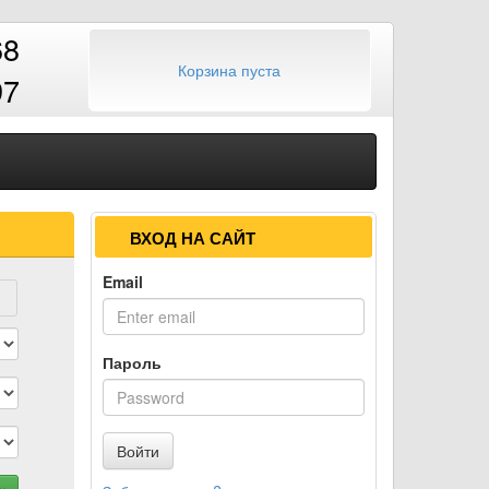
68
Корзина пуста
97
ВХОД НА САЙТ
Email
Пароль
Войти