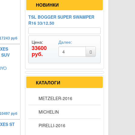
НОВИНКИ
TSL BOGGER SUPER SWAMPER
R16 33/12.50
 17243 руб
Цена:
Далее:
33600
XES
руб.
 SUV
КАТАЛОГИ
METZELER-2016
MICHELIN
 10497 руб
XES ST
PIRELLI-2016