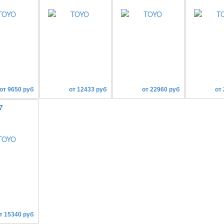
от 9650 руб
от 12433 руб
от 22960 руб
от
7
т 15340 руб