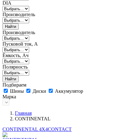
DIA
Производитель
Найти
Производитель
Пусковой ток, А
Ёмкость, Ач
Полярность
Найти
Подбираем
Шины
Диски
Аккумулятор
Марка
Главная
CONTINENTAL
CONTINENTAL 4X4CONTACT