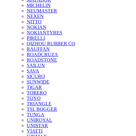
MICHELIN
NEUMASTER
NEXEN
NITTO
NOKIAN
NOKIANTYRES
PIRELLI
QIZHOU RUBBER CO
RAUFFAN
ROADCRUZA
ROADSTONE
SAILUN
SAVA
SICURO
SUNWIDE
TIGAR
TORERO
TOYO
TRIANGLE
TSL BOGGER
TUNGA
UNIROYAL
UNISTAR
VIATTI