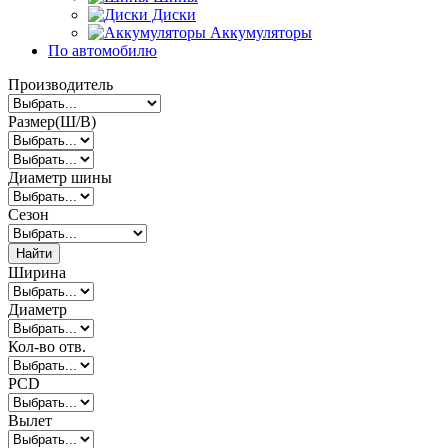
Диски
Аккумуляторы
По автомобилю
Производитель
Размер(Ш/В)
Диаметр шины
Сезон
Найти
Ширина
Диаметр
Кол-во отв.
PCD
Вылет