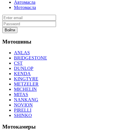
Автомасла
Мотомасла
Войти
Мотошины
ANLAS
BRIDGESTONE
CST
DUNLOP
KENDA
KINGTYRE
METZELER
MICHELIN
MITAS
NANKANG
NOVION
PIRELLI
SHINKO
Мотокамеры