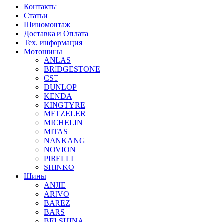
Контакты
Статьи
Шиномонтаж
Доставка и Оплата
Тех. информация
Мотошины
ANLAS
BRIDGESTONE
CST
DUNLOP
KENDA
KINGTYRE
METZELER
MICHELIN
MITAS
NANKANG
NOVION
PIRELLI
SHINKO
Шины
ANJIE
ARIVO
BAREZ
BARS
BELSHINA