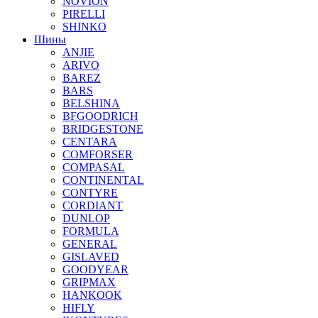
NOVION
PIRELLI
SHINKO
Шины
ANJIE
ARIVO
BAREZ
BARS
BELSHINA
BFGOODRICH
BRIDGESTONE
CENTARA
COMFORSER
COMPASAL
CONTINENTAL
CONTYRE
CORDIANT
DUNLOP
FORMULA
GENERAL
GISLAVED
GOODYEAR
GRIPMAX
HANKOOK
HIFLY