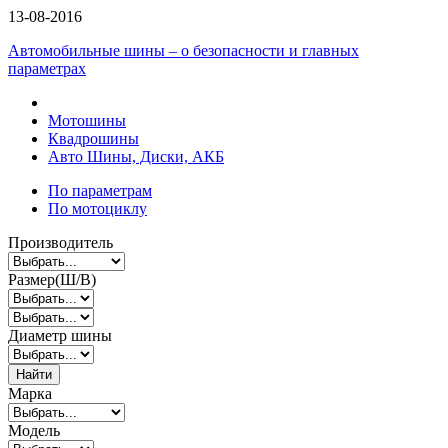
13-08-2016
Автомобильные шины – о безопасности и главных
параметрах
Мотошины
Квадрошины
Авто Шины, Диски, АКБ
По параметрам
По мотоциклу
Производитель
Размер(Ш/В)
Диаметр шины
Найти
Марка
Модель