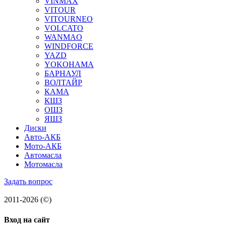
VINMAX
VITOUR
VITOURNEO
VOLCATO
WANMAO
WINDFORCE
YAZD
YOKOHAMA
БАРНАУЛ
ВОЛТАЙР
КАМА
КШЗ
ОШЗ
ЯШЗ
Диски
Авто-АКБ
Мото-АКБ
Автомасла
Мотомасла
Задать вопрос
2011-2026 (©)
Вход на сайт