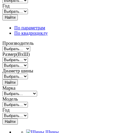
Год
Найти
По параметрам
По квадроциклу
Производитель
Размер(ВxШ)
Диаметр шины
Найти
Марка
Модель
Год
Найти
Шины