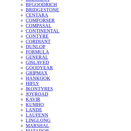
BFGOODRICH
BRIDGESTONE
CENTARA
COMFORSER
COMPASAL
CONTINENTAL
CONTYRE
CORDIANT
DUNLOP
FORMULA
GENERAL
GISLAVED
GOODYEAR
GRIPMAX
HANKOOK
HIFLY
IKONTYRES
JOYROAD
KAVIR
KUMHO
LANDE
LAUFENN
LINGLONG
MARSHAL
MATADOR