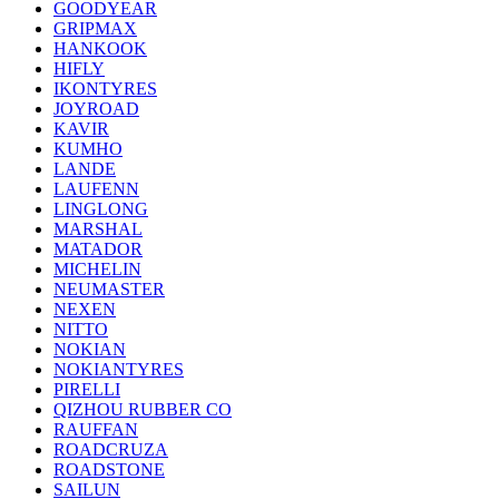
GOODYEAR
GRIPMAX
HANKOOK
HIFLY
IKONTYRES
JOYROAD
KAVIR
KUMHO
LANDE
LAUFENN
LINGLONG
MARSHAL
MATADOR
MICHELIN
NEUMASTER
NEXEN
NITTO
NOKIAN
NOKIANTYRES
PIRELLI
QIZHOU RUBBER CO
RAUFFAN
ROADCRUZA
ROADSTONE
SAILUN