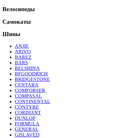
Велосипеды
Самокаты
Шины
ANJIE
ARIVO
BAREZ
BARS
BELSHINA
BFGOODRICH
BRIDGESTONE
CENTARA
COMFORSER
COMPASAL
CONTINENTAL
CONTYRE
CORDIANT
DUNLOP
FORMULA
GENERAL
GISLAVED