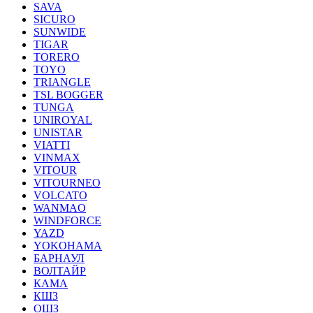
SAVA
SICURO
SUNWIDE
TIGAR
TORERO
TOYO
TRIANGLE
TSL BOGGER
TUNGA
UNIROYAL
UNISTAR
VIATTI
VINMAX
VITOUR
VITOURNEO
VOLCATO
WANMAO
WINDFORCE
YAZD
YOKOHAMA
БАРНАУЛ
ВОЛТАЙР
КАМА
КШЗ
ОШЗ