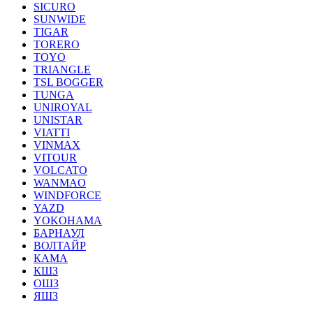
SICURO
SUNWIDE
TIGAR
TORERO
TOYO
TRIANGLE
TSL BOGGER
TUNGA
UNIROYAL
UNISTAR
VIATTI
VINMAX
VITOUR
VOLCATO
WANMAO
WINDFORCE
YAZD
YOKOHAMA
БАРНАУЛ
ВОЛТАЙР
КАМА
КШЗ
ОШЗ
ЯШЗ