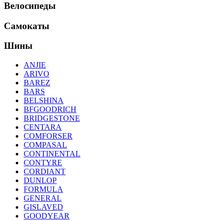
Велосипеды
Самокаты
Шины
ANJIE
ARIVO
BAREZ
BARS
BELSHINA
BFGOODRICH
BRIDGESTONE
CENTARA
COMFORSER
COMPASAL
CONTINENTAL
CONTYRE
CORDIANT
DUNLOP
FORMULA
GENERAL
GISLAVED
GOODYEAR