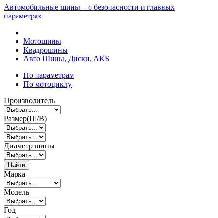
Автомобильные шины – о безопасности и главных
параметрах
Мотошины
Квадрошины
Авто Шины, Диски, АКБ
По параметрам
По мотоциклу
Производитель
Размер(Ш/В)
Диаметр шины
Найти
Марка
Модель
Год