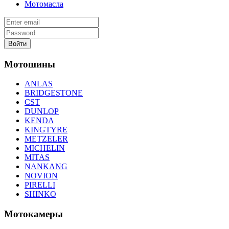
Мотомасла
Войти
Мотошины
ANLAS
BRIDGESTONE
CST
DUNLOP
KENDA
KINGTYRE
METZELER
MICHELIN
MITAS
NANKANG
NOVION
PIRELLI
SHINKO
Мотокамеры