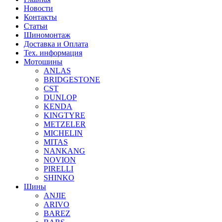
Новости
Контакты
Статьи
Шиномонтаж
Доставка и Оплата
Тех. информация
Мотошины
ANLAS
BRIDGESTONE
CST
DUNLOP
KENDA
KINGTYRE
METZELER
MICHELIN
MITAS
NANKANG
NOVION
PIRELLI
SHINKO
Шины
ANJIE
ARIVO
BAREZ