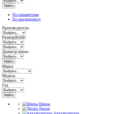
Найти
По параметрам
По квадроциклу
Производитель
Размер(ВxШ)
Диаметр шины
Найти
Марка
Модель
Год
Найти
Шины
Диски
Аккумуляторы