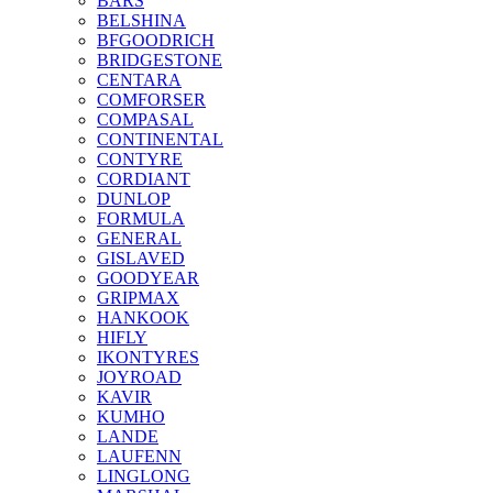
BARS
BELSHINA
BFGOODRICH
BRIDGESTONE
CENTARA
COMFORSER
COMPASAL
CONTINENTAL
CONTYRE
CORDIANT
DUNLOP
FORMULA
GENERAL
GISLAVED
GOODYEAR
GRIPMAX
HANKOOK
HIFLY
IKONTYRES
JOYROAD
KAVIR
KUMHO
LANDE
LAUFENN
LINGLONG