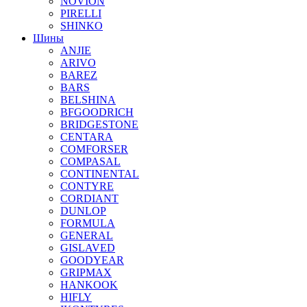
NOVION
PIRELLI
SHINKO
Шины
ANJIE
ARIVO
BAREZ
BARS
BELSHINA
BFGOODRICH
BRIDGESTONE
CENTARA
COMFORSER
COMPASAL
CONTINENTAL
CONTYRE
CORDIANT
DUNLOP
FORMULA
GENERAL
GISLAVED
GOODYEAR
GRIPMAX
HANKOOK
HIFLY