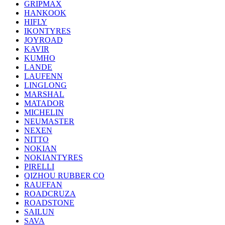
GRIPMAX
HANKOOK
HIFLY
IKONTYRES
JOYROAD
KAVIR
KUMHO
LANDE
LAUFENN
LINGLONG
MARSHAL
MATADOR
MICHELIN
NEUMASTER
NEXEN
NITTO
NOKIAN
NOKIANTYRES
PIRELLI
QIZHOU RUBBER CO
RAUFFAN
ROADCRUZA
ROADSTONE
SAILUN
SAVA