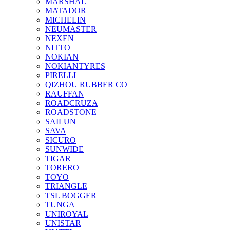
MARSHAL
MATADOR
MICHELIN
NEUMASTER
NEXEN
NITTO
NOKIAN
NOKIANTYRES
PIRELLI
QIZHOU RUBBER CO
RAUFFAN
ROADCRUZA
ROADSTONE
SAILUN
SAVA
SICURO
SUNWIDE
TIGAR
TORERO
TOYO
TRIANGLE
TSL BOGGER
TUNGA
UNIROYAL
UNISTAR