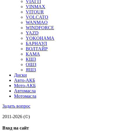
VIATTI
VINMAX
VITOUR
VOLCATO
WANMAO
WINDFORCE
YAZD
YOKOHAMA
БАРНАУЛ
ВОЛТАЙР
КАМА
КШЗ
ОШЗ
ЯШЗ
Диски
Авто-АКБ
Мото-АКБ
Автомасла
Мотомасла
Задать вопрос
2011-2026 (©)
Вход на сайт