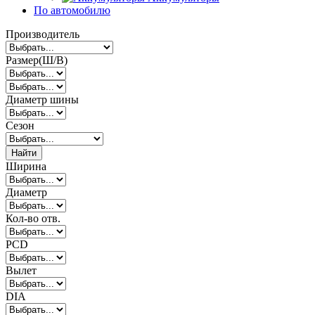
По автомобилю
Производитель
Размер(Ш/В)
Диаметр шины
Сезон
Найти
Ширина
Диаметр
Кол-во отв.
PCD
Вылет
DIA