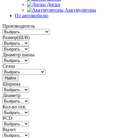
Диски
Аккумуляторы
По автомобилю
Производитель
Размер(Ш/В)
Диаметр шины
Сезон
Найти
Ширина
Диаметр
Кол-во отв.
PCD
Вылет