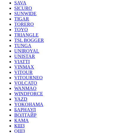
SAVA
SICURO
SUNWIDE
TIGAR
TORERO
TOYO
TRIANGLE
TSL BOGGER
TUNGA
UNIROYAL
UNISTAR
VIATTI
VINMAX
VITOUR
VITOURNEO
VOLCATO
WANMAO
WINDFORCE
YAZD
YOKOHAMA
БАРНАУЛ
ВОЛТАЙР
КАМА
КШЗ
ОШЗ