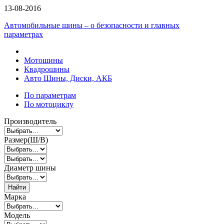
13-08-2016
Автомобильные шины – о безопасности и главных
параметрах
Мотошины
Квадрошины
Авто Шины, Диски, АКБ
По параметрам
По мотоциклу
Производитель
Размер(Ш/В)
Диаметр шины
Найти
Марка
Модель