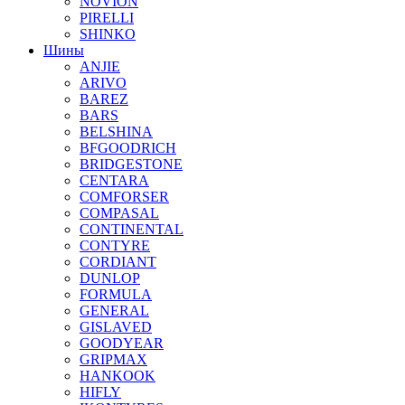
NOVION
PIRELLI
SHINKO
Шины
ANJIE
ARIVO
BAREZ
BARS
BELSHINA
BFGOODRICH
BRIDGESTONE
CENTARA
COMFORSER
COMPASAL
CONTINENTAL
CONTYRE
CORDIANT
DUNLOP
FORMULA
GENERAL
GISLAVED
GOODYEAR
GRIPMAX
HANKOOK
HIFLY