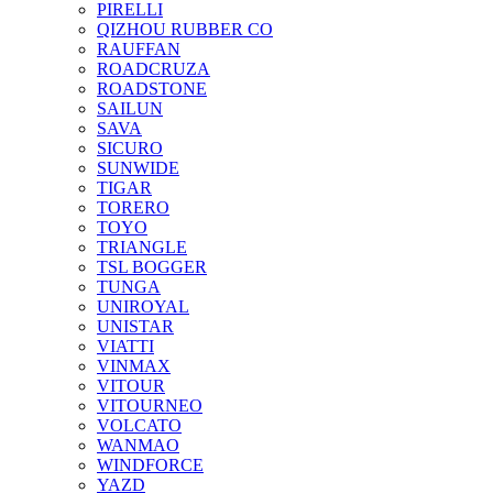
PIRELLI
QIZHOU RUBBER CO
RAUFFAN
ROADCRUZA
ROADSTONE
SAILUN
SAVA
SICURO
SUNWIDE
TIGAR
TORERO
TOYO
TRIANGLE
TSL BOGGER
TUNGA
UNIROYAL
UNISTAR
VIATTI
VINMAX
VITOUR
VITOURNEO
VOLCATO
WANMAO
WINDFORCE
YAZD