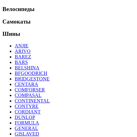
Велосипеды
Самокаты
Шины
ANJIE
ARIVO
BAREZ
BARS
BELSHINA
BFGOODRICH
BRIDGESTONE
CENTARA
COMFORSER
COMPASAL
CONTINENTAL
CONTYRE
CORDIANT
DUNLOP
FORMULA
GENERAL
GISLAVED