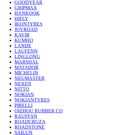
GOODYEAR
GRIPMAX
HANKOOK
HIFLY
IKONTYRES
JOYROAD
KAVIR
KUMHO
LANDE
LAUFENN
LINGLONG
MARSHAL
MATADOR
MICHELIN
NEUMASTER
NEXEN
NITTO
NOKIAN
NOKIANTYRES
PIRELLI
QIZHOU RUBBER CO
RAUFFAN
ROADCRUZA
ROADSTONE
SAILUN