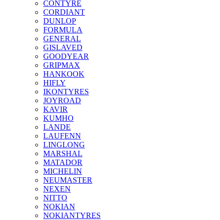
CONTYRE
CORDIANT
DUNLOP
FORMULA
GENERAL
GISLAVED
GOODYEAR
GRIPMAX
HANKOOK
HIFLY
IKONTYRES
JOYROAD
KAVIR
KUMHO
LANDE
LAUFENN
LINGLONG
MARSHAL
MATADOR
MICHELIN
NEUMASTER
NEXEN
NITTO
NOKIAN
NOKIANTYRES