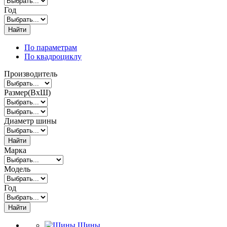
Год
Найти
По параметрам
По квадроциклу
Производитель
Размер(ВxШ)
Диаметр шины
Найти
Марка
Модель
Год
Найти
Шины