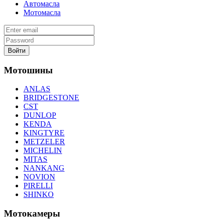
Автомасла
Мотомасла
Войти
Мотошины
ANLAS
BRIDGESTONE
CST
DUNLOP
KENDA
KINGTYRE
METZELER
MICHELIN
MITAS
NANKANG
NOVION
PIRELLI
SHINKO
Мотокамеры