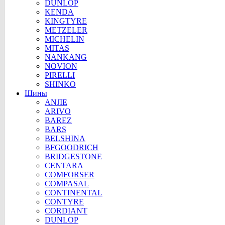
DUNLOP
KENDA
KINGTYRE
METZELER
MICHELIN
MITAS
NANKANG
NOVION
PIRELLI
SHINKO
Шины
ANJIE
ARIVO
BAREZ
BARS
BELSHINA
BFGOODRICH
BRIDGESTONE
CENTARA
COMFORSER
COMPASAL
CONTINENTAL
CONTYRE
CORDIANT
DUNLOP