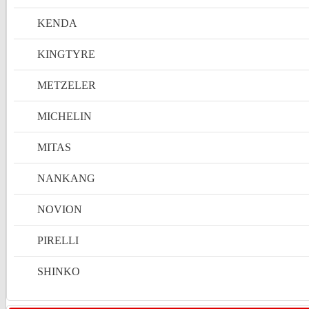
KENDA
KINGTYRE
METZELER
MICHELIN
MITAS
NANKANG
NOVION
PIRELLI
SHINKO