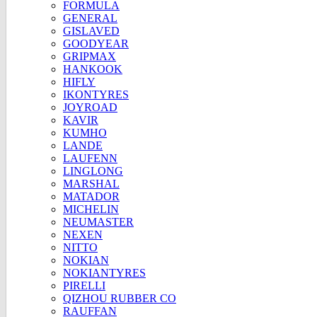
FORMULA
GENERAL
GISLAVED
GOODYEAR
GRIPMAX
HANKOOK
HIFLY
IKONTYRES
JOYROAD
KAVIR
KUMHO
LANDE
LAUFENN
LINGLONG
MARSHAL
MATADOR
MICHELIN
NEUMASTER
NEXEN
NITTO
NOKIAN
NOKIANTYRES
PIRELLI
QIZHOU RUBBER CO
RAUFFAN