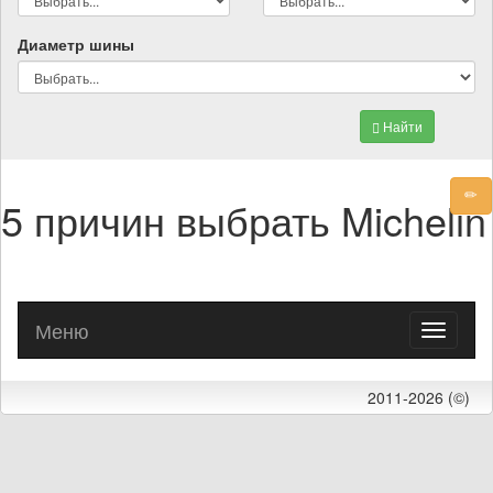
Диаметр шины
Найти
5 причин выбрать Michelin
Меню
Toggle
navigati
2011-2026 (©)