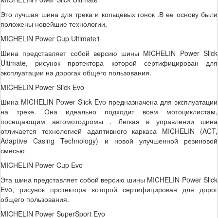
Это лучшая шина для трека и кольцевых гонок .В ее основу были
положены новейшие технологии,
MICHELIN Power Cup Ultimate1
Шина представляет собой версию шины MICHELIN Power Slick
Ultimate, рисунок протектора которой сертифицирован для
эксплуатации на дорогах общего пользования.
MICHELIN Power Slick Evo
Шина MICHELIN Power Slick Evo предназначена для эксплуатации
на треке. Она идеально подходит всем мотоциклистам,
посещающим автомотодромы . Легкая в управлении шина
отличается технологией адаптивного каркаса MICHELIN (ACT,
Adaptive Casing Technology) и новой улучшенной резиновой
смесью
MICHELIN Power Cup Evo
Эта шина представляет собой версию шины MICHELIN Power Slick
Evo, рисунок протектора которой сертифицирован для дорог
общего пользования.
MICHELIN Power SuperSport Evo