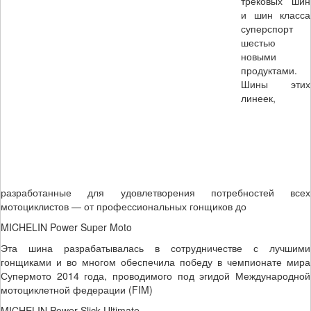
трековых шин
и шин класса
суперспорт
шестью
новыми
продуктами.
Шины этих
линеек,
разработанные для удовлетворения потребностей всех
мотоциклистов — от профессиональных гонщиков до
MICHELIN Power Super Moto
Эта шина разрабатывалась в сотрудничестве с лучшими
гонщиками и во многом обеспечила победу в чемпионате мира
Супермото 2014 года, проводимого под эгидой Международной
мотоциклетной федерации (FIM)
MICHELIN Power Slick Ultimate