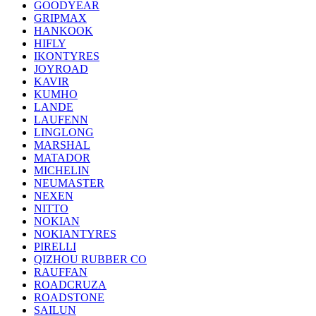
GOODYEAR
GRIPMAX
HANKOOK
HIFLY
IKONTYRES
JOYROAD
KAVIR
KUMHO
LANDE
LAUFENN
LINGLONG
MARSHAL
MATADOR
MICHELIN
NEUMASTER
NEXEN
NITTO
NOKIAN
NOKIANTYRES
PIRELLI
QIZHOU RUBBER CO
RAUFFAN
ROADCRUZA
ROADSTONE
SAILUN