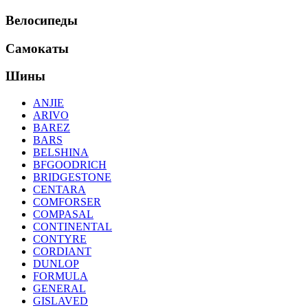
Велосипеды
Самокаты
Шины
ANJIE
ARIVO
BAREZ
BARS
BELSHINA
BFGOODRICH
BRIDGESTONE
CENTARA
COMFORSER
COMPASAL
CONTINENTAL
CONTYRE
CORDIANT
DUNLOP
FORMULA
GENERAL
GISLAVED