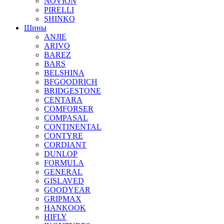
NOVION
PIRELLI
SHINKO
Шины
ANJIE
ARIVO
BAREZ
BARS
BELSHINA
BFGOODRICH
BRIDGESTONE
CENTARA
COMFORSER
COMPASAL
CONTINENTAL
CONTYRE
CORDIANT
DUNLOP
FORMULA
GENERAL
GISLAVED
GOODYEAR
GRIPMAX
HANKOOK
HIFLY