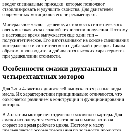
вводят специальные присадки, которые позволяют
стабилизировать и улучшить свойства. Для двигателей
современных мотоциклов его не рекомендуют.
Минеральное масло – дешевое, а стоимость синтетического –
очень высокая из-за сложной технологии получения. Поэтому
в настоящее время выпускается еще один тип –
полусинтетическое. Его изготавливают на основе смешивания
минерального и синтетического с добавкой присадок. Таким
образом, производители добиваются высоких характеристик
при удешевлении стоимости.
Особенности смазки двухтактных и
четырехтактных моторов
Для 2-х и 4-тактных двигателей выпускаются разные виды
масла. Их характеристики принципиально отличаются, что
объясняется различием в конструкции и функционировании
моторов.
В 2-тактном моторе нет отдельного масляного картера. Для
смазки используется смесь из топлива и масла, которая
сгорает во время рабочего цикла. Поэтому к маслу
предъявляются особые требования по зольности продуктов