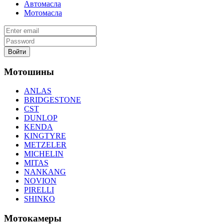
Автомасла
Мотомасла
Войти
Мотошины
ANLAS
BRIDGESTONE
CST
DUNLOP
KENDA
KINGTYRE
METZELER
MICHELIN
MITAS
NANKANG
NOVION
PIRELLI
SHINKO
Мотокамеры