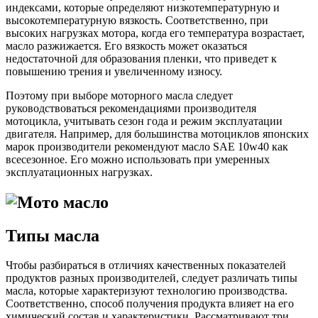
индексами, которые определяют низкотемпературную и
высокотемпературную вязкость. Соответственно, при
высоких нагрузках мотора, когда его температура возрастает,
масло разжижается. Его вязкость может оказаться
недостаточной для образования пленки, что приведет к
повышению трения и увеличенному износу.
Поэтому при выборе моторного масла следует
руководствоваться рекомендациями производителя
мотоцикла, учитывать сезон года и режим эксплуатации
двигателя. Например, для большинства мотоциклов японских
марок производители рекомендуют масло SAE 10w40 как
всесезонное. Его можно использовать при умеренных
эксплуатационных нагрузках.
Типы масла
Чтобы разбираться в отличиях качественных показателей
продуктов разных производителей, следует различать типы
масла, которые характеризуют технологию производства.
Соответственно, способ получения продукта влияет на его
химический состав и характеристики. Рассматривают три