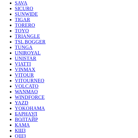
SAVA
SICURO
SUNWIDE
TIGAR
TORERO
TOYO
TRIANGLE
TSL BOGGER
TUNGA
UNIROYAL
UNISTAR
VIATTI
VINMAX
VITOUR
VITOURNEO
VOLCATO
WANMAO
WINDFORCE
YAZD
YOKOHAMA
БАРНАУЛ
ВОЛТАЙР
КАМА
КШЗ
ОШЗ