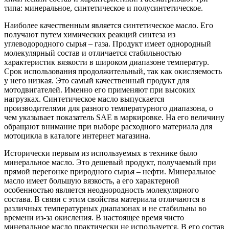
типа: минеральное, синтетическое и полусинтетическое.
Наиболее качественным является синтетическое масло. Его
получают путем химических реакций синтеза из
углеводородного сырья – газа. Продукт имеет однородный
молекулярный состав и отличается стабильностью
характеристик вязкости в широком диапазоне температур.
Срок использования продолжительный, так как окисляемость
у него низкая. Это самый качественный продукт для
мотодвигателей. Именно его применяют при высоких
нагрузках. Синтетическое масло выпускается
производителями для разного температурного диапазона, о
чем указывает показатель SAE в маркировке. На его величину
обращают внимание при выборе расходного материала для
мотоцикла в каталоге интернет магазина.
Исторически первым из используемых в технике было
минеральное масло. Это дешевый продукт, получаемый при
прямой перегонке природного сырья – нефти. Минеральное
масло имеет большую вязкость, а его характерной
особенностью является неоднородность молекулярного
состава. В связи с этим свойства материала отличаются в
различных температурных диапазонах и не стабильны во
времени из-за окисления. В настоящее время чисто
минеральное масло практически не используется. В его состав