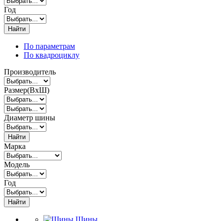
Год
Найти
По параметрам
По квадроциклу
Производитель
Размер(ВxШ)
Диаметр шины
Найти
Марка
Модель
Год
Найти
Шины