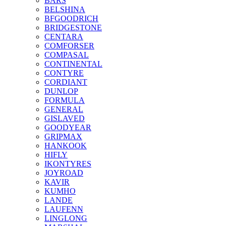
BARS
BELSHINA
BFGOODRICH
BRIDGESTONE
CENTARA
COMFORSER
COMPASAL
CONTINENTAL
CONTYRE
CORDIANT
DUNLOP
FORMULA
GENERAL
GISLAVED
GOODYEAR
GRIPMAX
HANKOOK
HIFLY
IKONTYRES
JOYROAD
KAVIR
KUMHO
LANDE
LAUFENN
LINGLONG