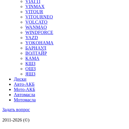
VIATTI
VINMAX
VITOUR
VITOURNEO
VOLCATO
WANMAO
WINDFORCE
YAZD
YOKOHAMA
БАРНАУЛ
ВОЛТАЙР
КАМА
КШЗ
ОШЗ
ЯШЗ
Диски
Авто-АКБ
Мото-АКБ
Автомасла
Мотомасла
Задать вопрос
2011-2026 (©)