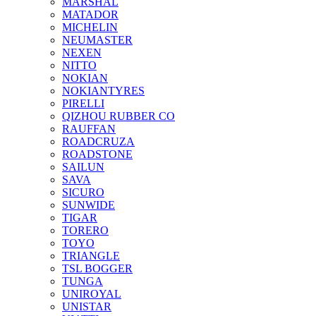
MARSHAL
MATADOR
MICHELIN
NEUMASTER
NEXEN
NITTO
NOKIAN
NOKIANTYRES
PIRELLI
QIZHOU RUBBER CO
RAUFFAN
ROADCRUZA
ROADSTONE
SAILUN
SAVA
SICURO
SUNWIDE
TIGAR
TORERO
TOYO
TRIANGLE
TSL BOGGER
TUNGA
UNIROYAL
UNISTAR