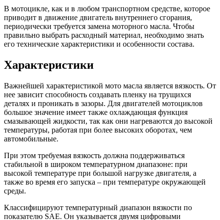
В мотоцикле, как и в любом транспортном средстве, которое
приводит в движение двигатель внутреннего сгорания,
периодически требуется замена моторного масла. Чтобы
правильно выбрать расходный материал, необходимо знать
его технические характеристики и особенности состава.
Характеристики
Важнейшей характеристикой мото масла является вязкость. От
нее зависит способность создавать пленку на трущихся
деталях и проникать в зазоры. Для двигателей мотоциклов
большое значение имеет также охлаждающая функция
смазывающей жидкости, так как они нагреваются до высокой
температуры, работая при более высоких оборотах, чем
автомобильные.
При этом требуемая вязкость должна поддерживаться
стабильной в широком температурном диапазоне: при
высокой температуре при большой нагрузке двигателя, а
также во время его запуска – при температуре окружающей
среды.
Классифицируют температурный диапазон вязкости по
показателю SAE. Он указывается двумя цифровыми