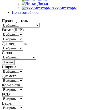
Диски
Аккумуляторы
По автомобилю
Производитель
Размер(Ш/В)
Диаметр шины
Сезон
Найти
Ширина
Диаметр
Кол-во отв.
PCD
Вылет