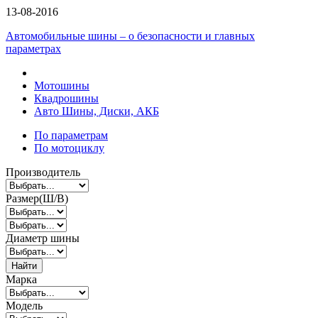
13-08-2016
Автомобильные шины – о безопасности и главных
параметрах
Мотошины
Квадрошины
Авто Шины, Диски, АКБ
По параметрам
По мотоциклу
Производитель
Размер(Ш/В)
Диаметр шины
Найти
Марка
Модель