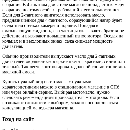
сгорания. В 4-тактном двигателе масло не попадает в камеру
сгорания, поэтому особых требований к его зольности нет.
Если для 2-тактного двигателя использовать масло,
предназначенное для 4-тактного, образующийся нагар будет
оседать на стенках камеры и поршне. Попадая в
смазывающую жидкость, его частицы оказывают абразивное
действие и вызывают повышенный износ мотора. Оседая на
кольцах и в выхлопных окнах, сажа снижает мощность
двигателя.
Обычно производители выпускают масло для 2-тактных
двигателей окрашенным в яркие цвета – красный, синий или
зеленый. Так легче контролировать долевой состав топливно-
масляной смеси.
Купить нужный вид и тип масла с нужными
характеристиками можно в стационарном магазине в СПб
или через онлайн-сервис. Выбирая мотомасло, нужно
следовать рекомендациям производителя мотоцикла. Если
возникают сложности с выбором, можно воспользоваться
консультацией менеджера магазина.
Вход на сайт