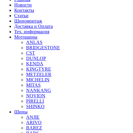
Новости
Контакты
Статьи
Шиномонтаж
Доставка и Оплата
Тех. информация
Мотошины
ANLAS
BRIDGESTONE
CST
DUNLOP
KENDA
KINGTYRE
METZELER
MICHELIN
MITAS
NANKANG
NOVION
PIRELLI
SHINKO
Шины
ANJIE
ARIVO
BAREZ