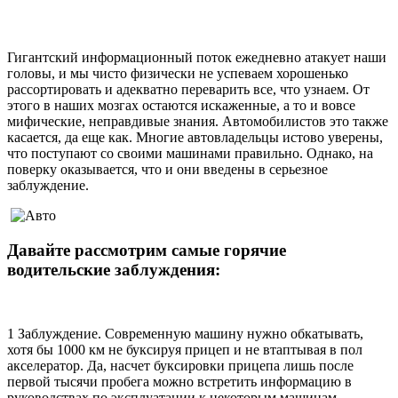
Гигантский информационный поток ежедневно атакует наши
головы, и мы чисто физически не успеваем хорошенько
рассортировать и адекватно переварить все, что узнаем. От
этого в наших мозгах остаются искаженные, а то и вовсе
мифические, неправдивые знания. Автомобилистов это также
касается, да еще как. Многие автовладельцы истово уверены,
что поступают со своими машинами правильно. Однако, на
поверку оказывается, что и они введены в серьезное
заблуждение.
Давайте рассмотрим самые горячие
водительские заблуждения:
1 Заблуждение. Современную машину нужно обкатывать,
хотя бы 1000 км не буксируя прицеп и не втаптывая в пол
акселератор. Да, насчет буксировки прицепа лишь после
первой тысячи пробега можно встретить информацию в
руководствах по эксплуатации к некоторым машинам.