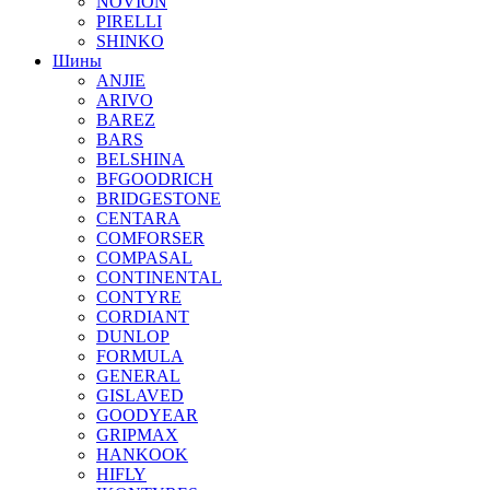
NOVION
PIRELLI
SHINKO
Шины
ANJIE
ARIVO
BAREZ
BARS
BELSHINA
BFGOODRICH
BRIDGESTONE
CENTARA
COMFORSER
COMPASAL
CONTINENTAL
CONTYRE
CORDIANT
DUNLOP
FORMULA
GENERAL
GISLAVED
GOODYEAR
GRIPMAX
HANKOOK
HIFLY