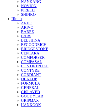
NANKANG
NOVION
PIRELLI
SHINKO
Шины
ANJIE
ARIVO
BAREZ
BARS
BELSHINA
BFGOODRICH
BRIDGESTONE
CENTARA
COMFORSER
COMPASAL
CONTINENTAL
CONTYRE
CORDIANT
DUNLOP
FORMULA
GENERAL
GISLAVED
GOODYEAR
GRIPMAX
HANKOOK