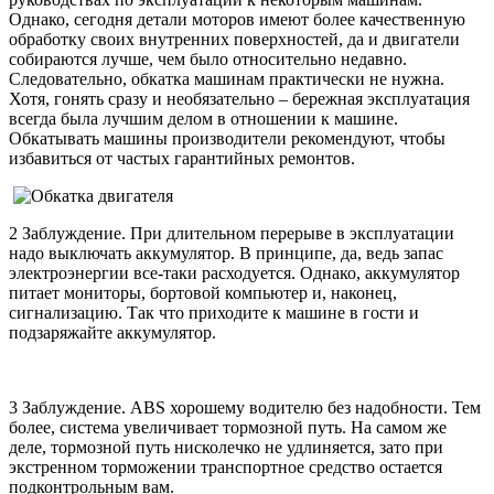
Однако, сегодня детали моторов имеют более качественную
обработку своих внутренних поверхностей, да и двигатели
собираются лучше, чем было относительно недавно.
Следовательно, обкатка машинам практически не нужна.
Хотя, гонять сразу и необязательно – бережная эксплуатация
всегда была лучшим делом в отношении к машине.
Обкатывать машины производители рекомендуют, чтобы
избавиться от частых гарантийных ремонтов.
2 Заблуждение. При длительном перерыве в эксплуатации
надо выключать аккумулятор. В принципе, да, ведь запас
электроэнергии все-таки расходуется. Однако, аккумулятор
питает мониторы, бортовой компьютер и, наконец,
сигнализацию. Так что приходите к машине в гости и
подзаряжайте аккумулятор.
3 Заблуждение. ABS хорошему водителю без надобности. Тем
более, система увеличивает тормозной путь. На самом же
деле, тормозной путь нисколечко не удлиняется, зато при
экстренном торможении транспортное средство остается
подконтрольным вам.