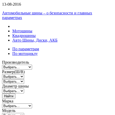
13-08-2016
Автомобильные шины – о безопасности и главных
параметрах
Мотошины
Квадрошины
Авто Шины, Диски, АКБ
По параметрам
По мотоциклу
Производитель
Размер(Ш/В)
Диаметр шины
Найти
Марка
Модель