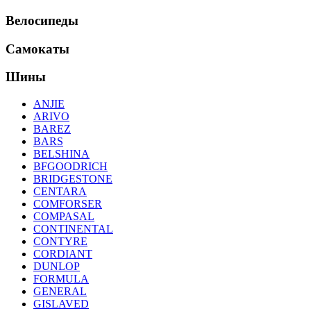
Велосипеды
Самокаты
Шины
ANJIE
ARIVO
BAREZ
BARS
BELSHINA
BFGOODRICH
BRIDGESTONE
CENTARA
COMFORSER
COMPASAL
CONTINENTAL
CONTYRE
CORDIANT
DUNLOP
FORMULA
GENERAL
GISLAVED