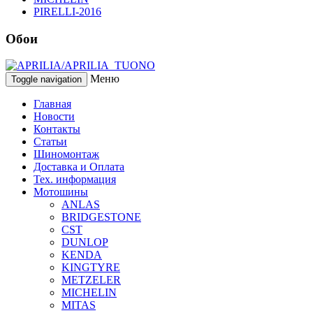
PIRELLI-2016
Обои
Меню
Toggle navigation
Главная
Новости
Контакты
Статьи
Шиномонтаж
Доставка и Оплата
Тех. информация
Мотошины
ANLAS
BRIDGESTONE
CST
DUNLOP
KENDA
KINGTYRE
METZELER
MICHELIN
MITAS