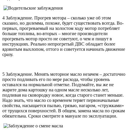
4 Заблуждение. Прогрев мотора – сколько уже об этом
сказано, но дилемма, похоже, будет существовать всегда. Во-
первых, прогреваемый на холостом ходу мотор потребляет
больше топлива, во-вторых – многие производители
прогревать мотор просто не советуют, о чем и пишут в
инструкциях. Реально непрогретый ДВС обладает более
ядовитым выхлопом, оттого и советуется начинать движение
сразу.
5 Заблуждение. Менять моторное масло незачем – достаточно
просто подливать его по мере расхода, чтобы уровень
оставался на нормальной отметке. Подумайте, вы же не
жарите дома картошку на одном масле несколько лет,
подливая на сковородку новое, когда старого станет меньше.
Надо знать, что масло со временем теряет первоначальные
свойства, насыщается пылью, грязью, нагаром, «стружками»
от трущихся поверхностей. В общем, замена масла по срокам
обязательна. Сроки смотрите в мануале по эксплуатации.