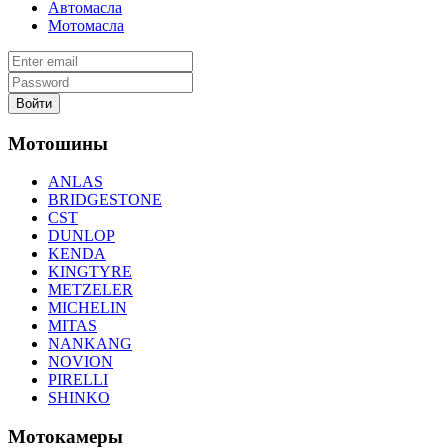
Автомасла
Мотомасла
Войти
Мотошины
ANLAS
BRIDGESTONE
CST
DUNLOP
KENDA
KINGTYRE
METZELER
MICHELIN
MITAS
NANKANG
NOVION
PIRELLI
SHINKO
Мотокамеры