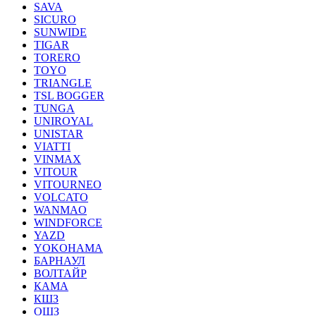
SAVA
SICURO
SUNWIDE
TIGAR
TORERO
TOYO
TRIANGLE
TSL BOGGER
TUNGA
UNIROYAL
UNISTAR
VIATTI
VINMAX
VITOUR
VITOURNEO
VOLCATO
WANMAO
WINDFORCE
YAZD
YOKOHAMA
БАРНАУЛ
ВОЛТАЙР
КАМА
КШЗ
ОШЗ