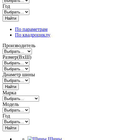
Год
Найти
По параметрам
По квадроциклу
Производитель
Размер(ВxШ)
Диаметр шины
Найти
Марка
Модель
Год
Найти
Шины