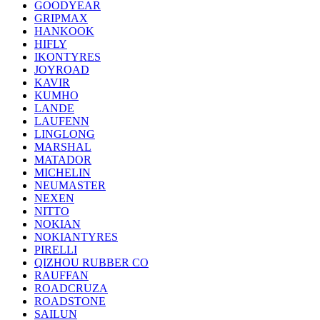
GOODYEAR
GRIPMAX
HANKOOK
HIFLY
IKONTYRES
JOYROAD
KAVIR
KUMHO
LANDE
LAUFENN
LINGLONG
MARSHAL
MATADOR
MICHELIN
NEUMASTER
NEXEN
NITTO
NOKIAN
NOKIANTYRES
PIRELLI
QIZHOU RUBBER CO
RAUFFAN
ROADCRUZA
ROADSTONE
SAILUN