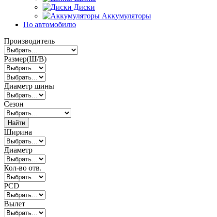
Диски
Аккумуляторы
По автомобилю
Производитель
Размер(Ш/В)
Диаметр шины
Сезон
Найти
Ширина
Диаметр
Кол-во отв.
PCD
Вылет