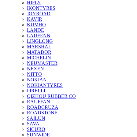
HIFLY
IKONTYRES
JOYROAD
KAVIR
KUMHO
LANDE
LAUFENN
LINGLONG
MARSHAL
MATADOR
MICHELIN
NEUMASTER
NEXEN
NITTO
NOKIAN
NOKIANTYRES
PIRELLI
QIZHOU RUBBER CO
RAUFFAN
ROADCRUZA
ROADSTONE
SAILUN
SAVA
SICURO
SUNWIDE