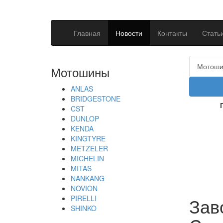
Главная
Новости
Контакты
Стать
Мотош
Мотошины
ANLAS
BRIDGESTONE
CST
DUNLOP
KENDA
KINGTYRE
METZELER
MICHELIN
MITAS
NANKANG
NOVION
PIRELLI
Зав
SHINKO