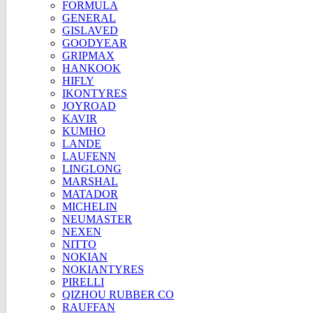
FORMULA
GENERAL
GISLAVED
GOODYEAR
GRIPMAX
HANKOOK
HIFLY
IKONTYRES
JOYROAD
KAVIR
KUMHO
LANDE
LAUFENN
LINGLONG
MARSHAL
MATADOR
MICHELIN
NEUMASTER
NEXEN
NITTO
NOKIAN
NOKIANTYRES
PIRELLI
QIZHOU RUBBER CO
RAUFFAN