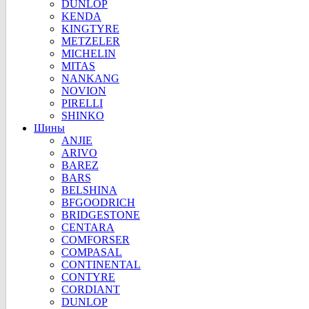
DUNLOP
KENDA
KINGTYRE
METZELER
MICHELIN
MITAS
NANKANG
NOVION
PIRELLI
SHINKO
Шины
ANJIE
ARIVO
BAREZ
BARS
BELSHINA
BFGOODRICH
BRIDGESTONE
CENTARA
COMFORSER
COMPASAL
CONTINENTAL
CONTYRE
CORDIANT
DUNLOP