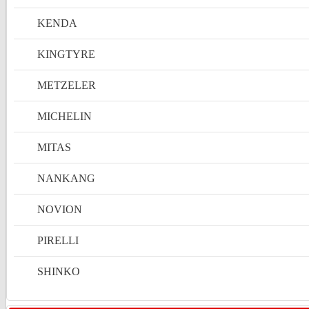
KENDA
KINGTYRE
METZELER
MICHELIN
MITAS
NANKANG
NOVION
PIRELLI
SHINKO