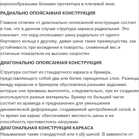
коронообразными блоками протектора в плечевой зоне.
РАДИАЛЬНО ОПОЯСАННАЯ КОНСТРУКЦИЯ
Главное отличие от диагонально опоясанной конструкции состоит
в том, что в данном случае структура каркаса радиальная. Это
означает, что корд опоясывает шину радиально от одного
бортового кольца к другому, давая шине такие преимущества, как
устойчивость при вхождении в повороты, сниженный вес и
отличные показатели на высоких скоростях.
ДИАГОНАЛЬНО ОПОЯСАННАЯ КОНСТРУКЦИЯ
Структура состоит из стандартного каркаса и брекера,
представляющего собой два или более скрещенных слоя. Разница
между каркасом и брекером обусловлена разными задачами,
которые они призваны выполнять, следовательно, при их создании
используются разные материалы. Брекер по большей части
состоит из арамида и предназначен для уменьшения
динамической деформации, создаваемой центробежной силой, в
то время как каркас обеспечивает жесткость шины и ее
способность противостоять нагрузкам.
ДИАГОНАЛЬНАЯ КОНСТРУКЦИЯ КАРКАСА
Называемая также стандартной или x-ply шиной. В завимости от