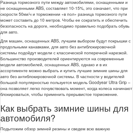
Разница тормозного пути между автомобилями, оснащенными и
не оснащенными ABS, составляет 10-15%, это означает, что при
скорости 50км/ч и торможении «в пол» разница тормозного пути
может составить до 10 метров. Чтобы ее сократить и обеспечить
безопасность на дороге, необходимо правильно подобрать обувь
для авто.
Для машин, оснащенных ABS, лучшим выбором будут покрышки с
продольными канавками, для авто без антиблокировочной
системы подойдут модели с классической поперечной нарезкой.
Большинство производителей ориентируются на современные
модели автомобилей, оснащенных ABS, однако и в их
ассортименте можно выбрать и купить лучшие зимние шины для
авто без антиблокировочной системы. В частности у водителей
большой популярностью пользуется модель Goodyear Ultra Grip –
она позволяет легко почувствовать момент, когда колеса начинают
блокироваться, чтобы применить прерывистое торможение.
Как выбрать зимние шины для
автомобиля?
Подытожим обзор зимней резины и сведем всю важную