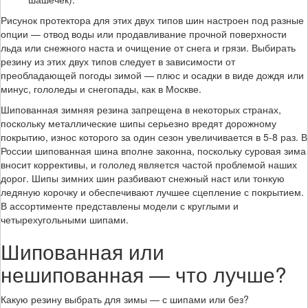
Рисунок протектора для этих двух типов шин настроен под разные
опции — отвод воды или продавливание прочной поверхности
льда или снежного наста и очищение от снега и грязи. Выбирать
резину из этих двух типов следует в зависимости от
преобладающей погоды зимой — плюс и осадки в виде дождя или
минус, гололеды и снегопады, как в Москве.
Шипованная зимняя резина запрещена в некоторых странах,
поскольку металлические шипы серьезно вредят дорожному
покрытию, износ которого за один сезон увеличивается в 5-8 раз. В
России шипованная шина вполне законна, поскольку суровая зима
вносит коррективы, и гололед является частой проблемой наших
дорог. Шипы зимних шин разбивают снежный наст или тонкую
ледяную корочку и обеспечивают лучшее сцепление с покрытием.
В ассортименте представлены модели с круглыми и
четырехугольными шипами.
Шипованная или
нешипованная — что лучше?
Какую резину выбрать для зимы — с шипами или без?