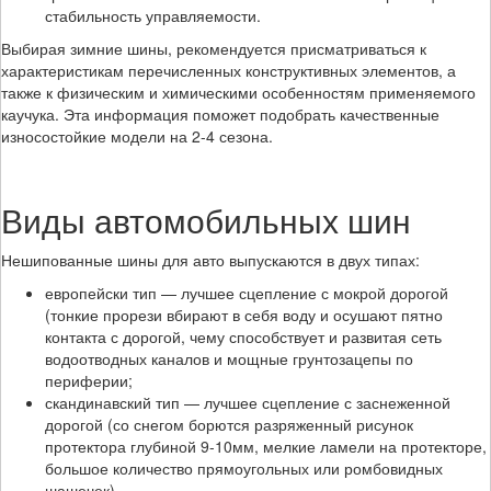
стабильность управляемости.
Выбирая зимние шины, рекомендуется присматриваться к
характеристикам перечисленных конструктивных элементов, а
также к физическим и химическими особенностям применяемого
каучука. Эта информация поможет подобрать качественные
износостойкие модели на 2-4 сезона.
Виды автомобильных шин
Нешипованные шины для авто выпускаются в двух типах:
европейски тип — лучшее сцепление с мокрой дорогой
(тонкие прорези вбирают в себя воду и осушают пятно
контакта с дорогой, чему способствует и развитая сеть
водоотводных каналов и мощные грунтозацепы по
периферии;
скандинавский тип — лучшее сцепление с заснеженной
дорогой (со снегом борются разряженный рисунок
протектора глубиной 9-10мм, мелкие ламели на протекторе,
большое количество прямоугольных или ромбовидных
шашечек).