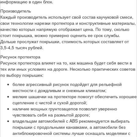
информацию в один блок.
Производитель
Каждый производитель использует свой состав каучуковой смеси,
свои технологии нарезки протектора и конструктивные материалы,
качество которых напрямую отображает цена. По тому, сколько
стоит покрышка, можно примерно оценить ее срок службы.
Дольше прослужат покрышки, стоимость которых составляет от
3,5-4,5 тысяч рублей.
Рисунок протектора
Рисунок протектора влияет на то, как машина будет себя вести в
тех или иных условиях на дороге. Несколько практических советов
по выбору покрышек:
более агрессивный рисунок подойдет для рельефной
местности с дождливым и снежным климатом;
мелкие шашечки на протекторе помогут обеспечить хорошее
сцепление с чистой и сухой дорогой;
наличие мощных грунтозацепов позволит уверенно
чувствовать себя на размытой дороге;
владельцам автомобилей с ABS рекомендуется выбирать
покрышки с продольными канавками, а автомобили без
антиблокировочной системы лучше оснащать моделями с