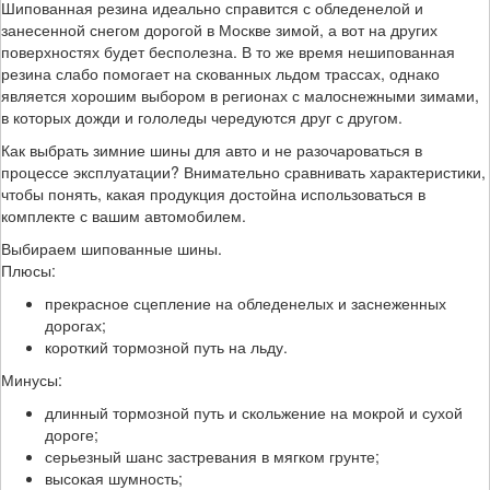
Шипованная резина идеально справится с обледенелой и
занесенной снегом дорогой в Москве зимой, а вот на других
поверхностях будет бесполезна. В то же время нешипованная
резина слабо помогает на скованных льдом трассах, однако
является хорошим выбором в регионах с малоснежными зимами,
в которых дожди и гололеды чередуются друг с другом.
Как выбрать зимние шины для авто и не разочароваться в
процессе эксплуатации? Внимательно сравнивать характеристики,
чтобы понять, какая продукция достойна использоваться в
комплекте с вашим автомобилем.
Выбираем шипованные шины.
Плюсы:
прекрасное сцепление на обледенелых и заснеженных
дорогах;
короткий тормозной путь на льду.
Минусы:
длинный тормозной путь и скольжение на мокрой и сухой
дороге;
серьезный шанс застревания в мягком грунте;
высокая шумность;