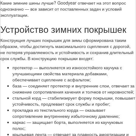
Какие зимние шины лучше? Goodyear отвечает на этот вопрос
однозначно — все зависит от поставленных задач и условий
эксплуатации.
Устройство зимних покрышек
Конструкция лучших покрышек для зимы сформирована таким
образом, чтобы достигнуть максимального сцепления с дорогой,
не потеряв управляемость и устойчивость и сохранив длительный
срок службы. В конструкцию покрышки входят:
протектор — выполняется из износостойкого каучука с
улучшающими свойства материала добавками,
обеспечивает сцепление с асфальтом;
база — соединяет протектор и внутренние слои, отвечает за
снижение сопротивления качения и толчков от неровностей;
стальной корд — стабилизирует форму покрышки, повышает
устойчивость, продлевает срок службы и пробег;
прокладка из текстильного корда — оказывает
сопротивление внутреннему избыточному давлению;
каркас — защищает борта, выполняется из каучуковых
полос;
крыльевая лента — отвечает за плавность амортизации и