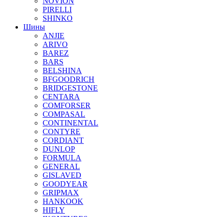
NOVION
PIRELLI
SHINKO
Шины
ANJIE
ARIVO
BAREZ
BARS
BELSHINA
BFGOODRICH
BRIDGESTONE
CENTARA
COMFORSER
COMPASAL
CONTINENTAL
CONTYRE
CORDIANT
DUNLOP
FORMULA
GENERAL
GISLAVED
GOODYEAR
GRIPMAX
HANKOOK
HIFLY