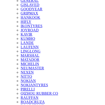
GENERAL
GISLAVED
GOODYEAR
GRIPMAX
HANKOOK
HIFLY
IKONTYRES
JOYROAD
KAVIR
KUMHO
LANDE
LAUFENN
LINGLONG
MARSHAL
MATADOR
MICHELIN
NEUMASTER
NEXEN
NITTO
NOKIAN
NOKIANTYRES
PIRELLI
QIZHOU RUBBER CO
RAUFFAN
ROADCRUZA