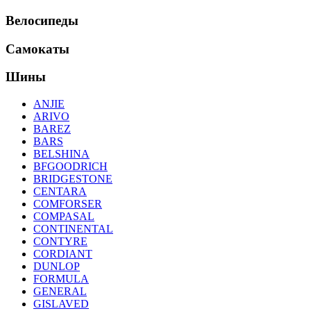
Велосипеды
Самокаты
Шины
ANJIE
ARIVO
BAREZ
BARS
BELSHINA
BFGOODRICH
BRIDGESTONE
CENTARA
COMFORSER
COMPASAL
CONTINENTAL
CONTYRE
CORDIANT
DUNLOP
FORMULA
GENERAL
GISLAVED