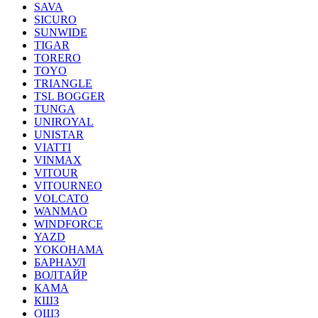
SAVA
SICURO
SUNWIDE
TIGAR
TORERO
TOYO
TRIANGLE
TSL BOGGER
TUNGA
UNIROYAL
UNISTAR
VIATTI
VINMAX
VITOUR
VITOURNEO
VOLCATO
WANMAO
WINDFORCE
YAZD
YOKOHAMA
БАРНАУЛ
ВОЛТАЙР
КАМА
КШЗ
ОШЗ