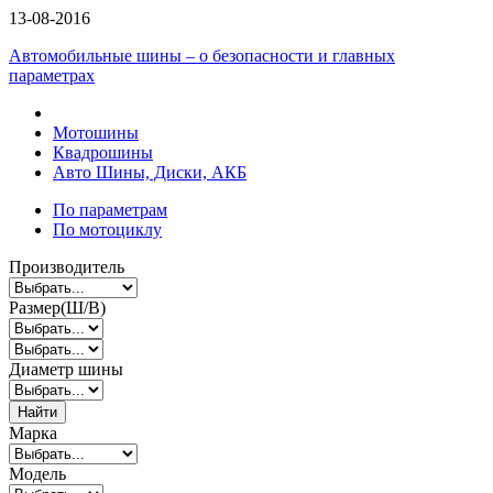
13-08-2016
Автомобильные шины – о безопасности и главных
параметрах
Мотошины
Квадрошины
Авто Шины, Диски, АКБ
По параметрам
По мотоциклу
Производитель
Размер(Ш/В)
Диаметр шины
Найти
Марка
Модель