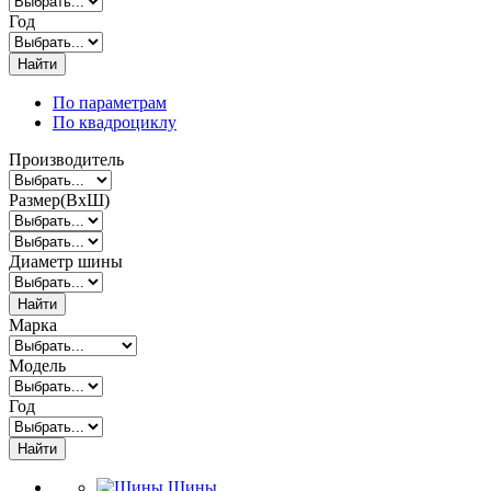
Год
Найти
По параметрам
По квадроциклу
Производитель
Размер(ВxШ)
Диаметр шины
Найти
Марка
Модель
Год
Найти
Шины