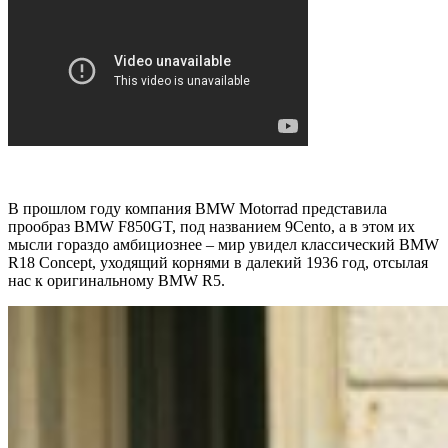
В прошлом году компания BMW Motorrad представила
прообраз
BMW F850GT
, под названием
9Cento
, а в этом их
мысли гораздо амбициознее – мир увидел классический BMW
R18 Concept, уходящий корнями в далекий 1936 год, отсылая
нас к оригинальному BMW R5.