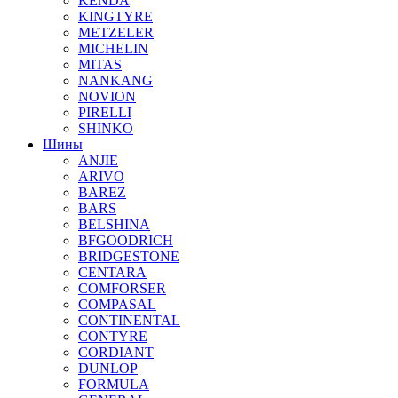
KENDA
KINGTYRE
METZELER
MICHELIN
MITAS
NANKANG
NOVION
PIRELLI
SHINKO
Шины
ANJIE
ARIVO
BAREZ
BARS
BELSHINA
BFGOODRICH
BRIDGESTONE
CENTARA
COMFORSER
COMPASAL
CONTINENTAL
CONTYRE
CORDIANT
DUNLOP
FORMULA