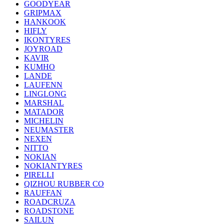
GOODYEAR
GRIPMAX
HANKOOK
HIFLY
IKONTYRES
JOYROAD
KAVIR
KUMHO
LANDE
LAUFENN
LINGLONG
MARSHAL
MATADOR
MICHELIN
NEUMASTER
NEXEN
NITTO
NOKIAN
NOKIANTYRES
PIRELLI
QIZHOU RUBBER CO
RAUFFAN
ROADCRUZA
ROADSTONE
SAILUN