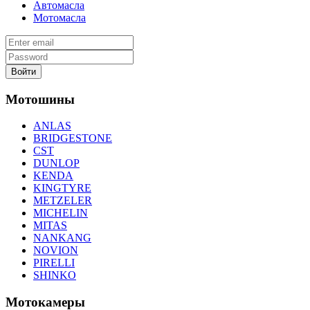
Автомасла
Мотомасла
Войти
Мотошины
ANLAS
BRIDGESTONE
CST
DUNLOP
KENDA
KINGTYRE
METZELER
MICHELIN
MITAS
NANKANG
NOVION
PIRELLI
SHINKO
Мотокамеры