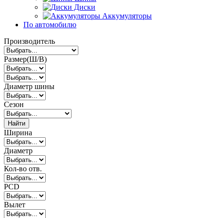
Диски
Аккумуляторы
По автомобилю
Производитель
Размер(Ш/В)
Диаметр шины
Сезон
Найти
Ширина
Диаметр
Кол-во отв.
PCD
Вылет