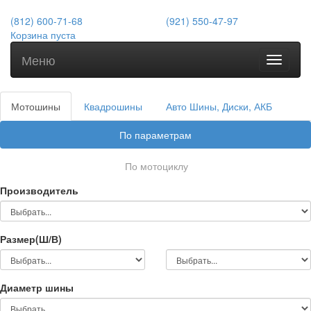
(812) 600-71-68
(921) 550-47-97
Корзина пуста
Меню
Toggle
navigati
Мотошины
Квадрошины
Авто Шины, Диски, АКБ
По параметрам
По мотоциклу
Производитель
Размер(Ш/В)
Диаметр шины