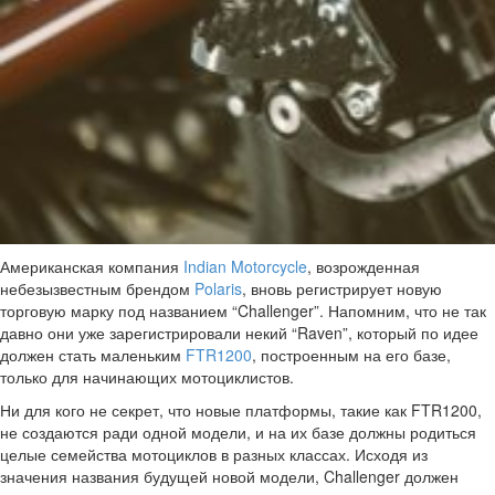
Американская компания
Indian Motorcycle
, возрожденная
небезызвестным брендом
Polaris
, вновь регистрирует новую
торговую марку под названием “Challenger”. Напомним, что не так
давно они уже зарегистрировали некий “Raven”, который по идее
должен стать маленьким
FTR1200
, построенным на его базе,
только для начинающих мотоциклистов.
Ни для кого не секрет, что новые платформы, такие как FTR1200,
не создаются ради одной модели, и на их базе должны родиться
целые семейства мотоциклов в разных классах. Исходя из
значения названия будущей новой модели, Challenger должен