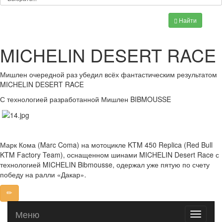
Найти
MICHELIN DESERT RACE
Мишлен очередной раз убедил всёх фантастическим результатом
MICHELIN DESERT RACE
С технологией разработанной Мишлен BIBMOUSSE
Марк Кома (Marc Coma) на мотоцикле KTM 450 Replica (Red Bull
KTM Factory Team), оснащенном шинами MICHELIN Desert Race с
технологией MICHELIN Bibmousse, одержал уже пятую по счету
победу на ралли «Дакар».
Меню
Toggle