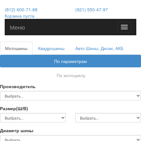
(812) 600-71-68
(921) 550-47-97
Корзина пуста
Меню
Toggle
navigati
Мотошины
Квадрошины
Авто Шины, Диски, АКБ
По параметрам
По мотоциклу
Производитель
Размер(Ш/В)
Диаметр шины