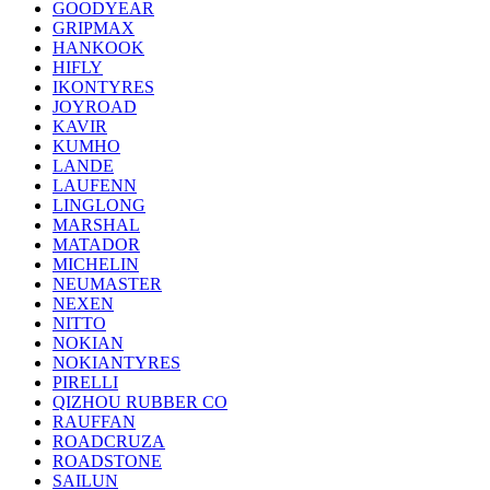
GOODYEAR
GRIPMAX
HANKOOK
HIFLY
IKONTYRES
JOYROAD
KAVIR
KUMHO
LANDE
LAUFENN
LINGLONG
MARSHAL
MATADOR
MICHELIN
NEUMASTER
NEXEN
NITTO
NOKIAN
NOKIANTYRES
PIRELLI
QIZHOU RUBBER CO
RAUFFAN
ROADCRUZA
ROADSTONE
SAILUN