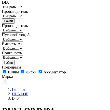
DIA
Производитель
Найти
Производитель
Пусковой ток, А
Ёмкость, Ач
Полярность
Найти
Подбираем
Шины
Диски
Аккумулятор
Марка
Главная
DUNLOP
D404