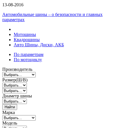
13-08-2016
Автомобильные шины – о безопасности и главных
параметрах
Мотошины
Квадрошины
Авто Шины, Диски, АКБ
По параметрам
По мотоциклу
Производитель
Размер(Ш/В)
Диаметр шины
Найти
Марка
Модель