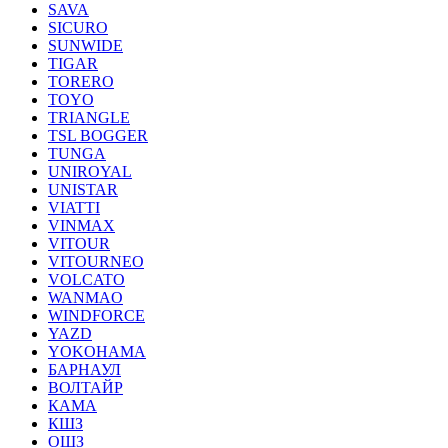
SAVA
SICURO
SUNWIDE
TIGAR
TORERO
TOYO
TRIANGLE
TSL BOGGER
TUNGA
UNIROYAL
UNISTAR
VIATTI
VINMAX
VITOUR
VITOURNEO
VOLCATO
WANMAO
WINDFORCE
YAZD
YOKOHAMA
БАРНАУЛ
ВОЛТАЙР
КАМА
КШЗ
ОШЗ