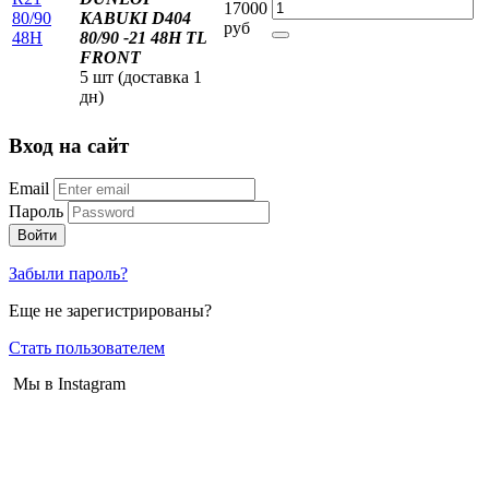
17000
80/90
KABUKI D404
руб
48H
80/90 -21 48H TL
FRONT
5 шт (доставка 1
дн)
Вход на сайт
Email
Пароль
Войти
Забыли пароль?
Еще не зарегистрированы?
Стать пользователем
Мы в Instagram