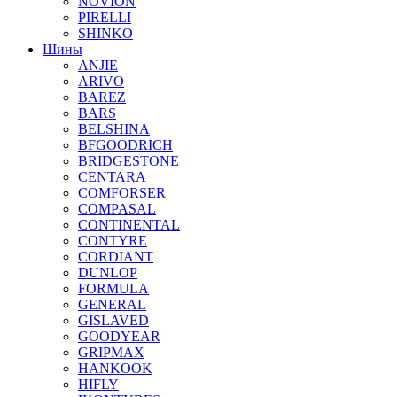
NOVION
PIRELLI
SHINKO
Шины
ANJIE
ARIVO
BAREZ
BARS
BELSHINA
BFGOODRICH
BRIDGESTONE
CENTARA
COMFORSER
COMPASAL
CONTINENTAL
CONTYRE
CORDIANT
DUNLOP
FORMULA
GENERAL
GISLAVED
GOODYEAR
GRIPMAX
HANKOOK
HIFLY