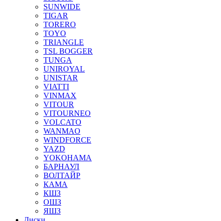
SUNWIDE
TIGAR
TORERO
TOYO
TRIANGLE
TSL BOGGER
TUNGA
UNIROYAL
UNISTAR
VIATTI
VINMAX
VITOUR
VITOURNEO
VOLCATO
WANMAO
WINDFORCE
YAZD
YOKOHAMA
БАРНАУЛ
ВОЛТАЙР
КАМА
КШЗ
ОШЗ
ЯШЗ
Диски