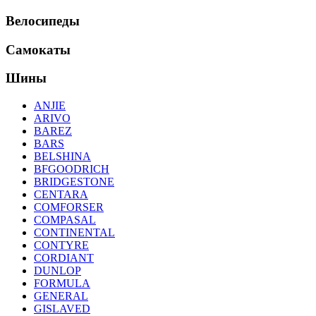
Велосипеды
Самокаты
Шины
ANJIE
ARIVO
BAREZ
BARS
BELSHINA
BFGOODRICH
BRIDGESTONE
CENTARA
COMFORSER
COMPASAL
CONTINENTAL
CONTYRE
CORDIANT
DUNLOP
FORMULA
GENERAL
GISLAVED