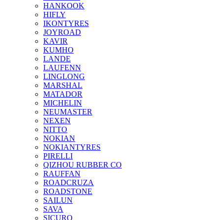
HANKOOK
HIFLY
IKONTYRES
JOYROAD
KAVIR
KUMHO
LANDE
LAUFENN
LINGLONG
MARSHAL
MATADOR
MICHELIN
NEUMASTER
NEXEN
NITTO
NOKIAN
NOKIANTYRES
PIRELLI
QIZHOU RUBBER CO
RAUFFAN
ROADCRUZA
ROADSTONE
SAILUN
SAVA
SICURO