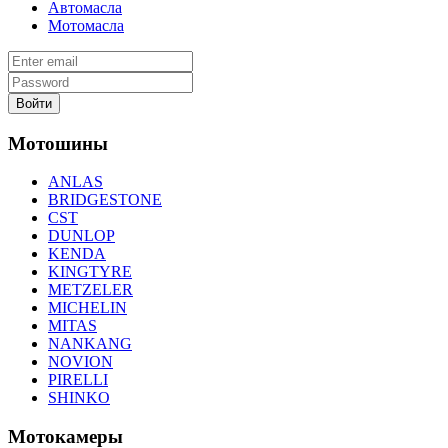
Автомасла
Мотомасла
Войти
Мотошины
ANLAS
BRIDGESTONE
CST
DUNLOP
KENDA
KINGTYRE
METZELER
MICHELIN
MITAS
NANKANG
NOVION
PIRELLI
SHINKO
Мотокамеры