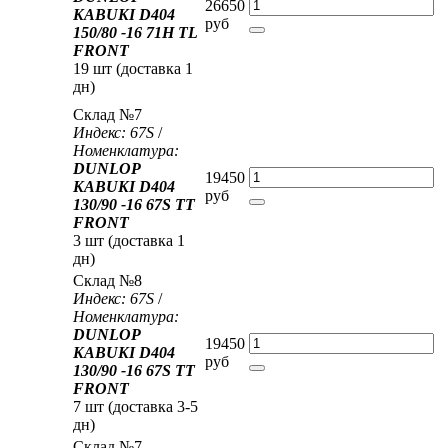
26650
KABUKI D404
руб
150/80 -16 71H TL
FRONT
19 шт (доставка 1
дн)
Склад №7
Индекс: 67S
/
Номенклатура:
DUNLOP
19450
KABUKI D404
руб
130/90 -16 67S TT
FRONT
3 шт (доставка 1
дн)
Склад №8
Индекс: 67S
/
Номенклатура:
DUNLOP
19450
KABUKI D404
руб
130/90 -16 67S TT
FRONT
7 шт (доставка 3-5
дн)
Склад №7