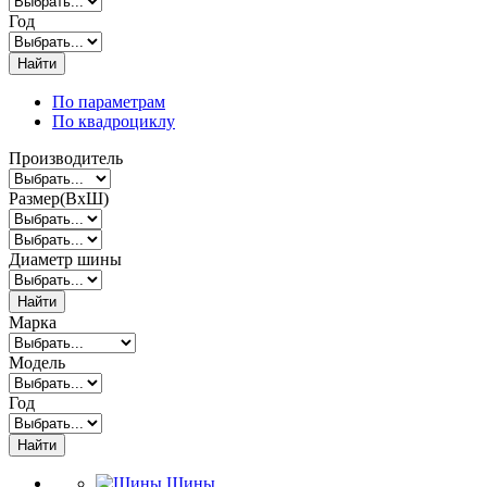
Год
Найти
По параметрам
По квадроциклу
Производитель
Размер(ВxШ)
Диаметр шины
Найти
Марка
Модель
Год
Найти
Шины