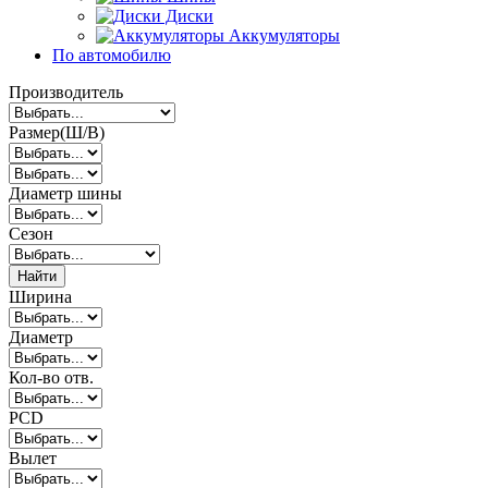
Диски
Аккумуляторы
По автомобилю
Производитель
Размер(Ш/В)
Диаметр шины
Сезон
Найти
Ширина
Диаметр
Кол-во отв.
PCD
Вылет